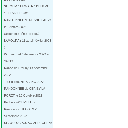
SEJOUR A LAMOURA DU 11 AU
18 FEVRIER 2023
RANDONNEE du MESNIL PATRY
le 12 mars 2023
Séjour intergénérationel à
LAMOURA ( 11 au 18 février 2023
)
WE des 3 et 4 décembre 2022 à
VAINS .
Rando de Crouay 13 novembre
2022
Tour du MONT BLANC 2022
RANDONNEE de CERISY LA
FORET le 16 Octobre 2022
Pêche à GOUVILLE 50
Randonnée d’ECOTS 25
Septembre 2022
SEJOUR A JAUJAC-ARDECHE Alt