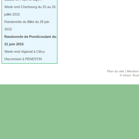
Week-end Cherbourg du 25 au 26
juillet 2015
Randonnée du Billot du 28 juin
2015
Randonnée de Pontécoulant du
21 juin 2015
Week-end régional à Clécy
l’Ascension à PENESTIN
Plan du site
|
Mentions
© Union Touri