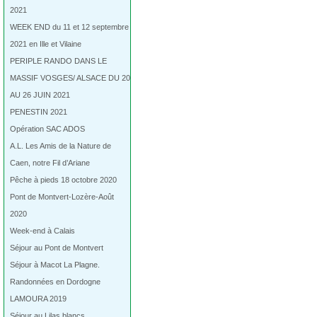
2021
WEEK END du 11 et 12 septembre
2021 en Ille et Vilaine
PERIPLE RANDO DANS LE
MASSIF VOSGES/ ALSACE DU 20
AU 26 JUIN 2021
PENESTIN 2021
Opération SAC ADOS
A.L. Les Amis de la Nature de
Caen, notre Fil d’Ariane
Pêche à pieds 18 octobre 2020
Pont de Montvert-Lozère-Août
2020
Week-end à Calais
Séjour au Pont de Montvert
Séjour à Macot La Plagne.
Randonnées en Dordogne
LAMOURA 2019
Séjour au Lilas blancs