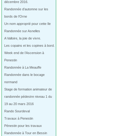
décembre 2016.
Randonnée d’automne sur les
bords de l’Orne
Un nom approprié pour cette Ile
Randonnée sur Asnelles
A Valloire, la joie de vivre.
Les copains et les copines à bord.
Week end de l’Ascension à
Penestin
Randonnée à La Meauffe
Randonnée dans le bocage
normand
Stage de formation animateur de
randonnée pédestre niveau 1 du
19 au 20 mars 2016
Rando Sourdeval
Travaux à Penestin
Pénestin pour les travaux
Randonnée à Tour en Bessin