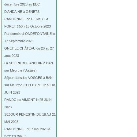
décembre 2023 au BEC
D’ANDAINE à GENETS
RANDONNEE de CERISY LA
FORET ( 50 ) 15 Octobre 2023
Randonnée à ONDEFONTAINE le
17 Septembre 2023
ONET LE CHÂTEAU du 20 au 27
aout 2023
La SCIERIE du LANCOIR à BAN
sur Meurthe (Vosges)
Séjour dans les VOSGES à BAN
sur Meurthe-CLEFCY du 12 au 18
JUIN 2023
RANDO de VIMONT le 25 JUIN
2023
SEJOUR PENESTIN DU 18 AU 21
MAI 2023
RANDONNEE du 7 mai 2023 à
ECOTS (56 m)