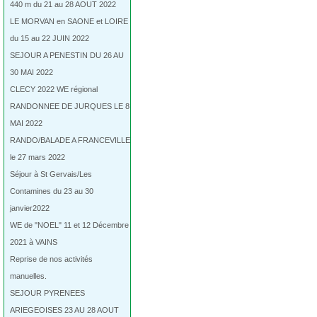
440 m du 21 au 28 AOUT 2022
LE MORVAN en SAONE et LOIRE
du 15 au 22 JUIN 2022
SEJOUR A PENESTIN DU 26 AU
30 MAI 2022
CLECY 2022 WE régional
RANDONNEE DE JURQUES LE 8
MAI 2022
RANDO/BALADE A FRANCEVILLE
le 27 mars 2022
Séjour à St Gervais/Les
Contamines du 23 au 30
janvier2022
WE de "NOEL" 11 et 12 Décembre
2021 à VAINS
Reprise de nos activités
manuelles.
SEJOUR PYRENEES
ARIEGEOISES 23 AU 28 AOUT