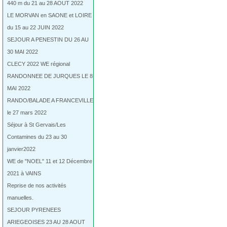
440 m du 21 au 28 AOUT 2022
LE MORVAN en SAONE et LOIRE
du 15 au 22 JUIN 2022
SEJOUR A PENESTIN DU 26 AU
30 MAI 2022
CLECY 2022 WE régional
RANDONNEE DE JURQUES LE 8
MAI 2022
RANDO/BALADE A FRANCEVILLE
le 27 mars 2022
Séjour à St Gervais/Les
Contamines du 23 au 30
janvier2022
WE de "NOEL" 11 et 12 Décembre
2021 à VAINS
Reprise de nos activités
manuelles.
SEJOUR PYRENEES
ARIEGEOISES 23 AU 28 AOUT