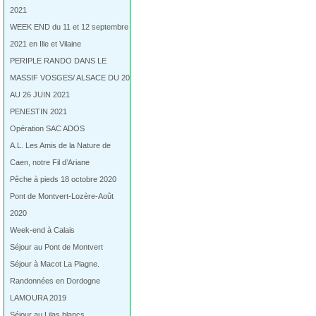
2021
WEEK END du 11 et 12 septembre
2021 en Ille et Vilaine
PERIPLE RANDO DANS LE
MASSIF VOSGES/ ALSACE DU 20
AU 26 JUIN 2021
PENESTIN 2021
Opération SAC ADOS
A.L. Les Amis de la Nature de
Caen, notre Fil d’Ariane
Pêche à pieds 18 octobre 2020
Pont de Montvert-Lozère-Août
2020
Week-end à Calais
Séjour au Pont de Montvert
Séjour à Macot La Plagne.
Randonnées en Dordogne
LAMOURA 2019
Séjour au Lilas blancs