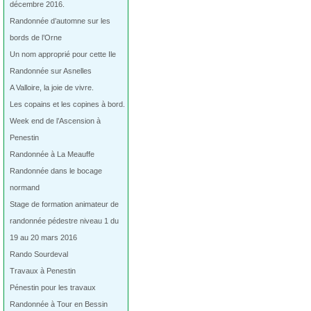
décembre 2016.
Randonnée d’automne sur les
bords de l’Orne
Un nom approprié pour cette Ile
Randonnée sur Asnelles
A Valloire, la joie de vivre.
Les copains et les copines à bord.
Week end de l’Ascension à
Penestin
Randonnée à La Meauffe
Randonnée dans le bocage
normand
Stage de formation animateur de
randonnée pédestre niveau 1 du
19 au 20 mars 2016
Rando Sourdeval
Travaux à Penestin
Pénestin pour les travaux
Randonnée à Tour en Bessin