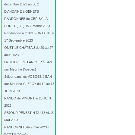
décembre 2023 au BEC
D’ANDAINE à GENETS
RANDONNEE de CERISY LA
FORET ( 50 ) 15 Octobre 2023
Randonnée à ONDEFONTAINE le
17 Septembre 2023
ONET LE CHÂTEAU du 20 au 27
aout 2023
La SCIERIE du LANCOIR à BAN
sur Meurthe (Vosges)
Séjour dans les VOSGES à BAN
sur Meurthe-CLEFCY du 12 au 18
JUIN 2023
RANDO de VIMONT le 25 JUIN
2023
SEJOUR PENESTIN DU 18 AU 21
MAI 2023
RANDONNEE du 7 mai 2023 à
ECOTS (56 m)