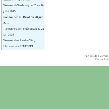
Week-end Cherbourg du 25 au 26
juillet 2015
Randonnée du Billot du 28 juin
2015
Randonnée de Pontécoulant du 21
juin 2015
Week-end régional à Clécy
l’Ascension à PENESTIN
Plan du site
|
Mentions
© Union Touri