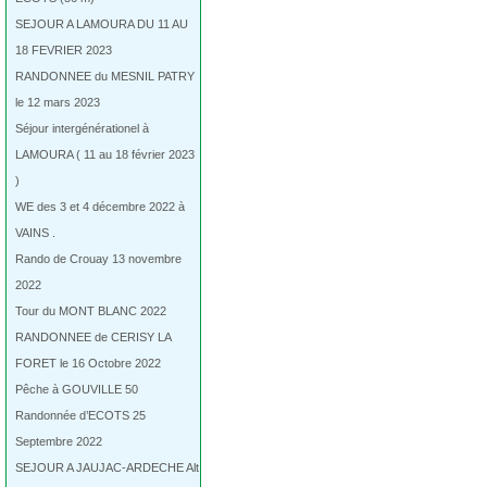
SEJOUR A LAMOURA DU 11 AU
18 FEVRIER 2023
RANDONNEE du MESNIL PATRY
le 12 mars 2023
Séjour intergénérationel à
LAMOURA ( 11 au 18 février 2023
)
WE des 3 et 4 décembre 2022 à
VAINS .
Rando de Crouay 13 novembre
2022
Tour du MONT BLANC 2022
RANDONNEE de CERISY LA
FORET le 16 Octobre 2022
Pêche à GOUVILLE 50
Randonnée d’ECOTS 25
Septembre 2022
SEJOUR A JAUJAC-ARDECHE Alt