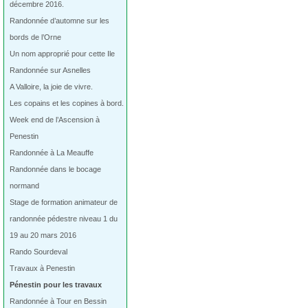
décembre 2016.
Randonnée d’automne sur les
bords de l’Orne
Un nom approprié pour cette Ile
Randonnée sur Asnelles
A Valloire, la joie de vivre.
Les copains et les copines à bord.
Week end de l’Ascension à
Penestin
Randonnée à La Meauffe
Randonnée dans le bocage
normand
Stage de formation animateur de
randonnée pédestre niveau 1 du
19 au 20 mars 2016
Rando Sourdeval
Travaux à Penestin
Pénestin pour les travaux
Randonnée à Tour en Bessin