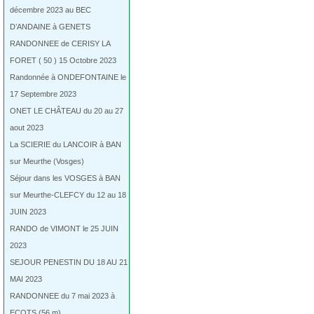
décembre 2023 au BEC
D’ANDAINE à GENETS
RANDONNEE de CERISY LA
FORET ( 50 ) 15 Octobre 2023
Randonnée à ONDEFONTAINE le
17 Septembre 2023
ONET LE CHÂTEAU du 20 au 27
aout 2023
La SCIERIE du LANCOIR à BAN
sur Meurthe (Vosges)
Séjour dans les VOSGES à BAN
sur Meurthe-CLEFCY du 12 au 18
JUIN 2023
RANDO de VIMONT le 25 JUIN
2023
SEJOUR PENESTIN DU 18 AU 21
MAI 2023
RANDONNEE du 7 mai 2023 à
ECOTS (56 m)