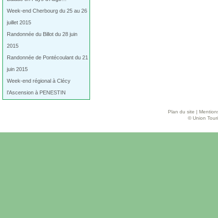
Week-end Cherbourg du 25 au 26
juillet 2015
Randonnée du Billot du 28 juin
2015
Randonnée de Pontécoulant du 21
juin 2015
Week-end régional à Clécy
l’Ascension à PENESTIN
Plan du site
|
Mentions
© Union Touri