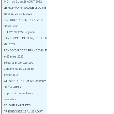
440 m du 21 au 28 AOUT 2022
LE MORVAN en SAONE et LOIRE
du 15 au 22 JUIN 2022
SEJOUR A PENESTIN DU 26 AU
30 MAI 2022
CLECY 2022 WE régional
RANDONNEE DE JURQUES LE 8
MAI 2022
RANDO/BALADE A FRANCEVILLE
le 27 mars 2022
Séjour à St Gervais/Les
Contamines du 23 au 30
janvier2022
WE de "NOEL" 11 et 12 Décembre
2021 à VAINS
Reprise de nos activités
manuelles.
SEJOUR PYRENEES
ARIEGEOISES 23 AU 28 AOUT