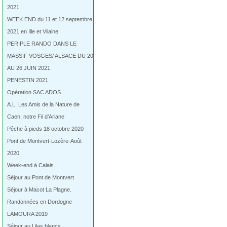
2021
WEEK END du 11 et 12 septembre
2021 en Ille et Vilaine
PERIPLE RANDO DANS LE
MASSIF VOSGES/ ALSACE DU 20
AU 26 JUIN 2021
PENESTIN 2021
Opération SAC ADOS
A.L. Les Amis de la Nature de
Caen, notre Fil d’Ariane
Pêche à pieds 18 octobre 2020
Pont de Montvert-Lozère-Août
2020
Week-end à Calais
Séjour au Pont de Montvert
Séjour à Macot La Plagne.
Randonnées en Dordogne
LAMOURA 2019
Séjour au Lilas blancs