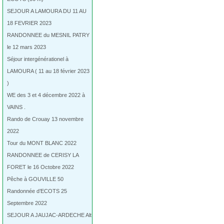
SEJOUR A LAMOURA DU 11 AU
18 FEVRIER 2023
RANDONNEE du MESNIL PATRY
le 12 mars 2023
Séjour intergénérationel à
LAMOURA ( 11 au 18 février 2023
)
WE des 3 et 4 décembre 2022 à
VAINS .
Rando de Crouay 13 novembre
2022
Tour du MONT BLANC 2022
RANDONNEE de CERISY LA
FORET le 16 Octobre 2022
Pêche à GOUVILLE 50
Randonnée d’ECOTS 25
Septembre 2022
SEJOUR A JAUJAC-ARDECHE Alt