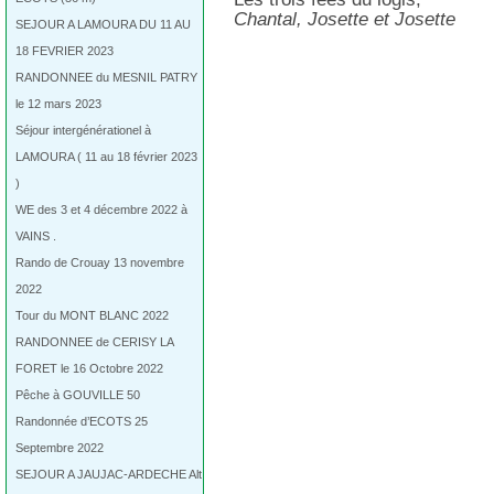
Chantal, Josette et Josette
SEJOUR A LAMOURA DU 11 AU
18 FEVRIER 2023
RANDONNEE du MESNIL PATRY
le 12 mars 2023
Séjour intergénérationel à
LAMOURA ( 11 au 18 février 2023
)
WE des 3 et 4 décembre 2022 à
VAINS .
Rando de Crouay 13 novembre
2022
Tour du MONT BLANC 2022
RANDONNEE de CERISY LA
FORET le 16 Octobre 2022
Pêche à GOUVILLE 50
Randonnée d’ECOTS 25
Septembre 2022
SEJOUR A JAUJAC-ARDECHE Alt