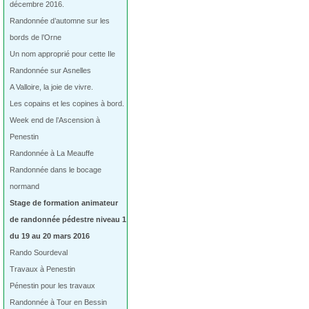
décembre 2016.
Randonnée d’automne sur les
bords de l’Orne
Un nom approprié pour cette Ile
Randonnée sur Asnelles
A Valloire, la joie de vivre.
Les copains et les copines à bord.
Week end de l’Ascension à
Penestin
Randonnée à La Meauffe
Randonnée dans le bocage
normand
Stage de formation animateur
de randonnée pédestre niveau 1
du 19 au 20 mars 2016
Rando Sourdeval
Travaux à Penestin
Pénestin pour les travaux
Randonnée à Tour en Bessin