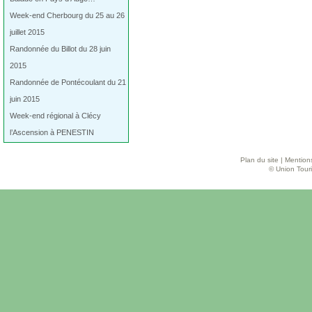
Week-end Cherbourg du 25 au 26
juillet 2015
Randonnée du Billot du 28 juin
2015
Randonnée de Pontécoulant du 21
juin 2015
Week-end régional à Clécy
l’Ascension à PENESTIN
Plan du site
|
Mentions
© Union Touri