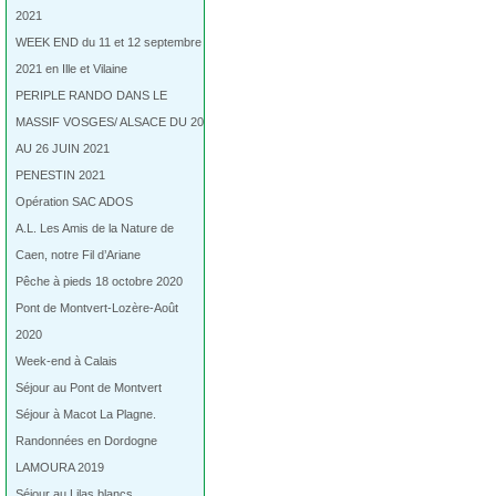
2021
WEEK END du 11 et 12 septembre
2021 en Ille et Vilaine
PERIPLE RANDO DANS LE
MASSIF VOSGES/ ALSACE DU 20
AU 26 JUIN 2021
PENESTIN 2021
Opération SAC ADOS
A.L. Les Amis de la Nature de
Caen, notre Fil d’Ariane
Pêche à pieds 18 octobre 2020
Pont de Montvert-Lozère-Août
2020
Week-end à Calais
Séjour au Pont de Montvert
Séjour à Macot La Plagne.
Randonnées en Dordogne
LAMOURA 2019
Séjour au Lilas blancs