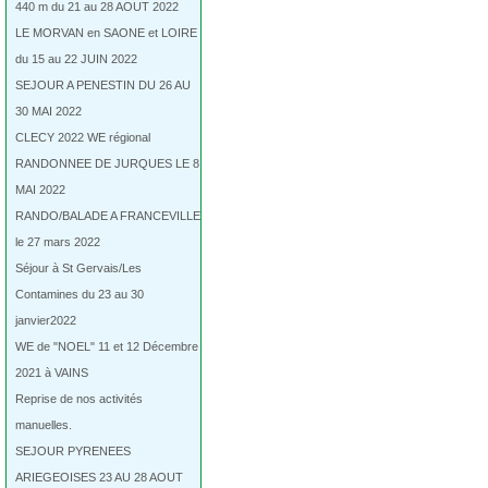
440 m du 21 au 28 AOUT 2022
LE MORVAN en SAONE et LOIRE
du 15 au 22 JUIN 2022
SEJOUR A PENESTIN DU 26 AU
30 MAI 2022
CLECY 2022 WE régional
RANDONNEE DE JURQUES LE 8
MAI 2022
RANDO/BALADE A FRANCEVILLE
le 27 mars 2022
Séjour à St Gervais/Les
Contamines du 23 au 30
janvier2022
WE de "NOEL" 11 et 12 Décembre
2021 à VAINS
Reprise de nos activités
manuelles.
SEJOUR PYRENEES
ARIEGEOISES 23 AU 28 AOUT