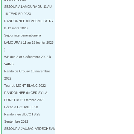
SEJOUR A LAMOURA DU 11 AU
18 FEVRIER 2023
RANDONNEE du MESNIL PATRY
le 12 mars 2023
Séjour intergénérationel à
LAMOURA ( 11 au 18 février 2023
)
WE des 3 et 4 décembre 2022 à
VAINS .
Rando de Crouay 13 novembre
2022
Tour du MONT BLANC 2022
RANDONNEE de CERISY LA
FORET le 16 Octobre 2022
Pêche à GOUVILLE 50
Randonnée d’ECOTS 25
Septembre 2022
SEJOUR A JAUJAC-ARDECHE Alt