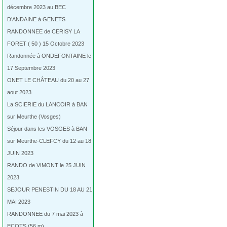
décembre 2023 au BEC
D’ANDAINE à GENETS
RANDONNEE de CERISY LA
FORET ( 50 ) 15 Octobre 2023
Randonnée à ONDEFONTAINE le
17 Septembre 2023
ONET LE CHÂTEAU du 20 au 27
aout 2023
La SCIERIE du LANCOIR à BAN
sur Meurthe (Vosges)
Séjour dans les VOSGES à BAN
sur Meurthe-CLEFCY du 12 au 18
JUIN 2023
RANDO de VIMONT le 25 JUIN
2023
SEJOUR PENESTIN DU 18 AU 21
MAI 2023
RANDONNEE du 7 mai 2023 à
ECOTS (56 m)