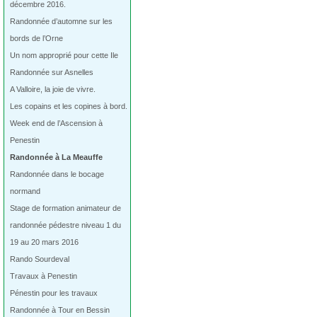
décembre 2016.
Randonnée d’automne sur les
bords de l’Orne
Un nom approprié pour cette Ile
Randonnée sur Asnelles
A Valloire, la joie de vivre.
Les copains et les copines à bord.
Week end de l’Ascension à
Penestin
Randonnée à La Meauffe
Randonnée dans le bocage
normand
Stage de formation animateur de
randonnée pédestre niveau 1 du
19 au 20 mars 2016
Rando Sourdeval
Travaux à Penestin
Pénestin pour les travaux
Randonnée à Tour en Bessin