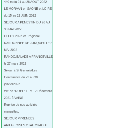
440 m du 21 au 28 AOUT 2022
LE MORVAN en SAONE et LOIRE
du 15 au 22 JUIN 2022
SEJOUR A PENESTIN DU 26 AU
30 MAI 2022
CLECY 2022 WE régional
RANDONNEE DE JURQUES LE 8
MAI 2022
RANDO/BALADE A FRANCEVILLE
le 27 mars 2022
Séjour à St Gervais/Les
Contamines du 23 au 30
janvier2022
WE de "NOEL" 11 et 12 Décembre
2021 à VAINS
Reprise de nos activités
manuelles.
SEJOUR PYRENEES
ARIEGEOISES 23 AU 28 AOUT