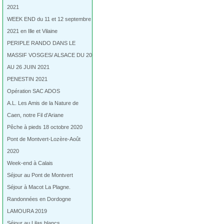
2021
WEEK END du 11 et 12 septembre
2021 en Ille et Vilaine
PERIPLE RANDO DANS LE
MASSIF VOSGES/ ALSACE DU 20
AU 26 JUIN 2021
PENESTIN 2021
Opération SAC ADOS
A.L. Les Amis de la Nature de
Caen, notre Fil d’Ariane
Pêche à pieds 18 octobre 2020
Pont de Montvert-Lozère-Août
2020
Week-end à Calais
Séjour au Pont de Montvert
Séjour à Macot La Plagne.
Randonnées en Dordogne
LAMOURA 2019
Séjour au Lilas blancs