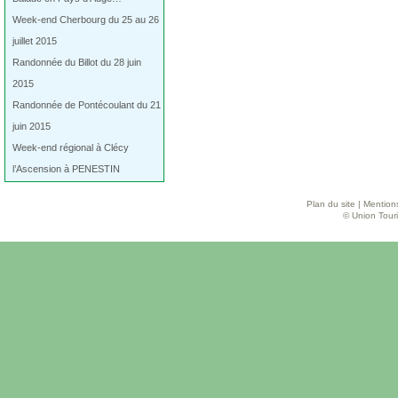
Week-end Cherbourg du 25 au 26
juillet 2015
Randonnée du Billot du 28 juin
2015
Randonnée de Pontécoulant du 21
juin 2015
Week-end régional à Clécy
l’Ascension à PENESTIN
Plan du site
|
Mentions
© Union Touri