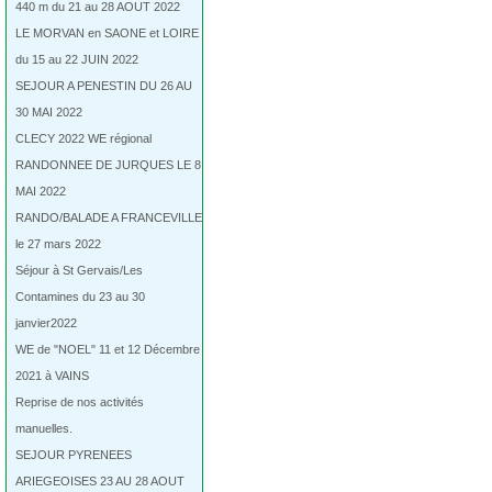
440 m du 21 au 28 AOUT 2022
LE MORVAN en SAONE et LOIRE
du 15 au 22 JUIN 2022
SEJOUR A PENESTIN DU 26 AU
30 MAI 2022
CLECY 2022 WE régional
RANDONNEE DE JURQUES LE 8
MAI 2022
RANDO/BALADE A FRANCEVILLE
le 27 mars 2022
Séjour à St Gervais/Les
Contamines du 23 au 30
janvier2022
WE de "NOEL" 11 et 12 Décembre
2021 à VAINS
Reprise de nos activités
manuelles.
SEJOUR PYRENEES
ARIEGEOISES 23 AU 28 AOUT