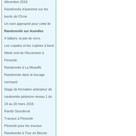
décembre 2016.
Randonnée d’automne sur les
bords de l’Orne
Un nom approprié pour cette Ile
Randonnée sur Asnelles
A Valloire, la joie de vivre.
Les copains et les copines à bord.
Week end de l’Ascension à
Penestin
Randonnée à La Meauffe
Randonnée dans le bocage
normand
Stage de formation animateur de
randonnée pédestre niveau 1 du
19 au 20 mars 2016
Rando Sourdeval
Travaux à Penestin
Pénestin pour les travaux
Randonnée à Tour en Bessin