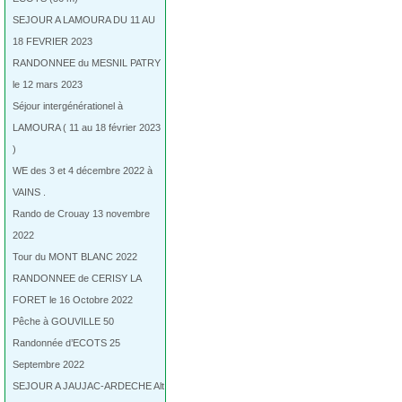
SEJOUR A LAMOURA DU 11 AU
18 FEVRIER 2023
RANDONNEE du MESNIL PATRY
le 12 mars 2023
Séjour intergénérationel à
LAMOURA ( 11 au 18 février 2023
)
WE des 3 et 4 décembre 2022 à
VAINS .
Rando de Crouay 13 novembre
2022
Tour du MONT BLANC 2022
RANDONNEE de CERISY LA
FORET le 16 Octobre 2022
Pêche à GOUVILLE 50
Randonnée d’ECOTS 25
Septembre 2022
SEJOUR A JAUJAC-ARDECHE Alt