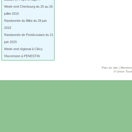
Week-end Cherbourg du 25 au 26
juillet 2015
Randonnée du Billot du 28 juin
2015
Randonnée de Pontécoulant du 21
juin 2015
Week-end régional à Clécy
l’Ascension à PENESTIN
Plan du site
|
Mentions
© Union Touri