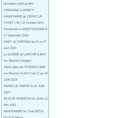
décembre 2023 au BEC
D’ANDAINE à GENETS
RANDONNEE de CERISY LA
FORET ( 50 ) 15 Octobre 2023
Randonnée à ONDEFONTAINE le
17 Septembre 2023
ONET LE CHÂTEAU du 20 au 27
aout 2023
La SCIERIE du LANCOIR à BAN
sur Meurthe (Vosges)
Séjour dans les VOSGES à BAN
sur Meurthe-CLEFCY du 12 au 18
JUIN 2023
RANDO de VIMONT le 25 JUIN
2023
SEJOUR PENESTIN DU 18 AU 21
MAI 2023
RANDONNEE du 7 mai 2023 à
ECOTS (56 m)