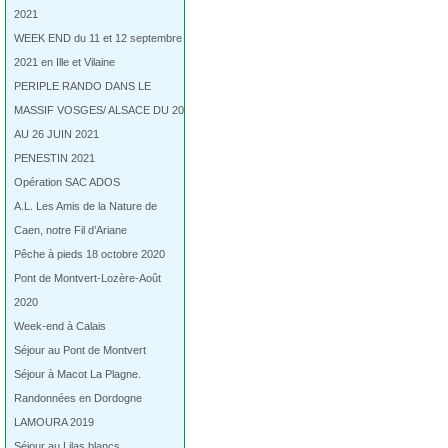
2021
WEEK END du 11 et 12 septembre
2021 en Ille et Vilaine
PERIPLE RANDO DANS LE
MASSIF VOSGES/ ALSACE DU 20
AU 26 JUIN 2021
PENESTIN 2021
Opération SAC ADOS
A.L. Les Amis de la Nature de
Caen, notre Fil d’Ariane
Pêche à pieds 18 octobre 2020
Pont de Montvert-Lozère-Août
2020
Week-end à Calais
Séjour au Pont de Montvert
Séjour à Macot La Plagne.
Randonnées en Dordogne
LAMOURA 2019
Séjour au Lilas blancs