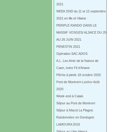
2021
WEEK END du 11 et 12 septembre
2021 en Ille et Vilaine
PERIPLE RANDO DANS LE
MASSIF VOSGES/ ALSACE DU 20
AU 26 JUIN 2021
PENESTIN 2021
Opération SAC ADOS
A.L. Les Amis de la Nature de
Caen, notre Fil d’Ariane
Pêche à pieds 18 octobre 2020
Pont de Montvert-Lozère-Août
2020
Week-end à Calais
Séjour au Pont de Montvert
Séjour à Macot La Plagne.
Randonnées en Dordogne
LAMOURA 2019
Séjour au Lilas blancs