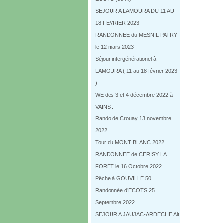
SEJOUR A LAMOURA DU 11 AU
18 FEVRIER 2023
RANDONNEE du MESNIL PATRY
le 12 mars 2023
Séjour intergénérationel à
LAMOURA ( 11 au 18 février 2023
)
WE des 3 et 4 décembre 2022 à
VAINS .
Rando de Crouay 13 novembre
2022
Tour du MONT BLANC 2022
RANDONNEE de CERISY LA
FORET le 16 Octobre 2022
Pêche à GOUVILLE 50
Randonnée d’ECOTS 25
Septembre 2022
SEJOUR A JAUJAC-ARDECHE Alt