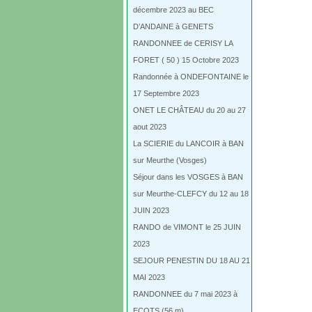
décembre 2023 au BEC
D’ANDAINE à GENETS
RANDONNEE de CERISY LA
FORET ( 50 ) 15 Octobre 2023
Randonnée à ONDEFONTAINE le
17 Septembre 2023
ONET LE CHÂTEAU du 20 au 27
aout 2023
La SCIERIE du LANCOIR à BAN
sur Meurthe (Vosges)
Séjour dans les VOSGES à BAN
sur Meurthe-CLEFCY du 12 au 18
JUIN 2023
RANDO de VIMONT le 25 JUIN
2023
SEJOUR PENESTIN DU 18 AU 21
MAI 2023
RANDONNEE du 7 mai 2023 à
ECOTS (56 m)