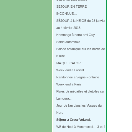
SEJOUR EN TERRE
INCONNUE…
SÉJOUR à la NEIGE du 28 janvier
au 4 février 2018
Hommage à notre ami Guy.
Sortie automnale
Balade botanique sur les bords de
l’Orne.
MA QUE CALOR !
Week end à Lorient
Randonnée à Segrie-Fontaine
Week end à Paris
Pluies de médailles et d’étoiles sur
Lamoura...
Jour de l’an dans les Vosges du
Nord
Séjour à Crest-Voland.
WE de Noel à Montmerrei.... 3 et 4