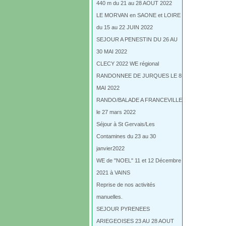
440 m du 21 au 28 AOUT 2022
LE MORVAN en SAONE et LOIRE
du 15 au 22 JUIN 2022
SEJOUR A PENESTIN DU 26 AU
30 MAI 2022
CLECY 2022 WE régional
RANDONNEE DE JURQUES LE 8
MAI 2022
RANDO/BALADE A FRANCEVILLE
le 27 mars 2022
Séjour à St Gervais/Les
Contamines du 23 au 30
janvier2022
WE de "NOEL" 11 et 12 Décembre
2021 à VAINS
Reprise de nos activités
manuelles.
SEJOUR PYRENEES
ARIEGEOISES 23 AU 28 AOUT