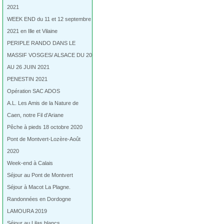
2021
WEEK END du 11 et 12 septembre
2021 en Ille et Vilaine
PERIPLE RANDO DANS LE
MASSIF VOSGES/ ALSACE DU 20
AU 26 JUIN 2021
PENESTIN 2021
Opération SAC ADOS
A.L. Les Amis de la Nature de
Caen, notre Fil d’Ariane
Pêche à pieds 18 octobre 2020
Pont de Montvert-Lozère-Août
2020
Week-end à Calais
Séjour au Pont de Montvert
Séjour à Macot La Plagne.
Randonnées en Dordogne
LAMOURA 2019
Séjour au Lilas blancs