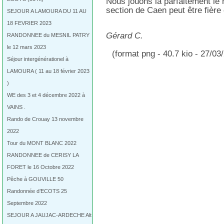
Nous jouons là parfaitement le r
section de Caen peut être fière
SEJOUR A LAMOURA DU 11 AU
18 FEVRIER 2023
Gérard C.
RANDONNEE du MESNIL PATRY
le 12 mars 2023
(format png - 40.7 kio - 27/03
Séjour intergénérationel à
LAMOURA ( 11 au 18 février 2023
)
WE des 3 et 4 décembre 2022 à
VAINS .
Rando de Crouay 13 novembre
2022
Tour du MONT BLANC 2022
RANDONNEE de CERISY LA
FORET le 16 Octobre 2022
Pêche à GOUVILLE 50
Randonnée d’ECOTS 25
Septembre 2022
SEJOUR A JAUJAC-ARDECHE Alt