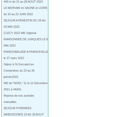
440 m du 21 au 28 AOUT 2022
LE MORVAN en SAONE et LOIRE
du 15 au 22 JUIN 2022
SEJOUR A PENESTIN DU 26 AU
30 MAI 2022
CLECY 2022 WE régional
RANDONNEE DE JURQUES LE 8
MAI 2022
RANDO/BALADE A FRANCEVILLE
le 27 mars 2022
Séjour à St Gervais/Les
Contamines du 23 au 30
janvier2022
WE de "NOEL" 11 et 12 Décembre
2021 à VAINS
Reprise de nos activités
manuelles.
SEJOUR PYRENEES
ARIEGEOISES 23 AU 28 AOUT