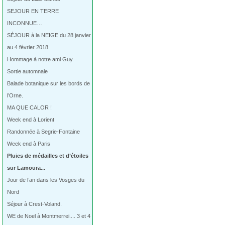
SEJOUR EN TERRE
INCONNUE…
SÉJOUR à la NEIGE du 28 janvier
au 4 février 2018
Hommage à notre ami Guy.
Sortie automnale
Balade botanique sur les bords de
l’Orne.
MA QUE CALOR !
Week end à Lorient
Randonnée à Segrie-Fontaine
Week end à Paris
Pluies de médailles et d’étoiles
sur Lamoura...
Jour de l’an dans les Vosges du
Nord
Séjour à Crest-Voland.
WE de Noel à Montmerrei.... 3 et 4