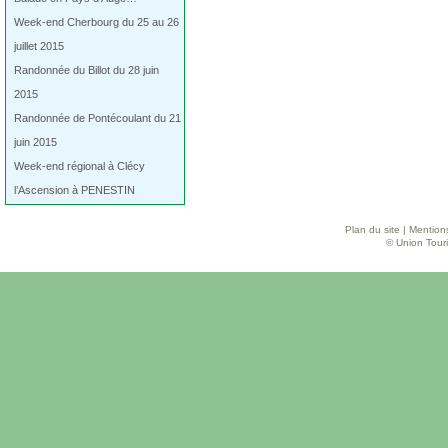
Week-end Cherbourg du 25 au 26
juillet 2015
Randonnée du Billot du 28 juin
2015
Randonnée de Pontécoulant du 21
juin 2015
Week-end régional à Clécy
l’Ascension à PENESTIN
Plan du site
|
Mentions
© Union Touri