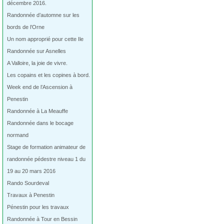
décembre 2016.
Randonnée d’automne sur les
bords de l’Orne
Un nom approprié pour cette Ile
Randonnée sur Asnelles
A Valloire, la joie de vivre.
Les copains et les copines à bord.
Week end de l’Ascension à
Penestin
Randonnée à La Meauffe
Randonnée dans le bocage
normand
Stage de formation animateur de
randonnée pédestre niveau 1 du
19 au 20 mars 2016
Rando Sourdeval
Travaux à Penestin
Pénestin pour les travaux
Randonnée à Tour en Bessin