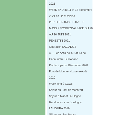
2021
WEEK END du 11 et 12 septembre
2021 en Ille et Vilaine
PERIPLE RANDO DANS LE
MASSIF VOSGES/ ALSACE DU 20
AU 26 JUIN 2021
PENESTIN 2021
Opération SAC ADOS
A.L. Les Amis de la Nature de
Caen, notre Fil d’Ariane
Pêche à pieds 18 octobre 2020
Pont de Montvert-Lozère-Août
2020
Week-end à Calais
Séjour au Pont de Montvert
Séjour à Macot La Plagne.
Randonnées en Dordogne
LAMOURA 2019
Séjour au Lilas blancs