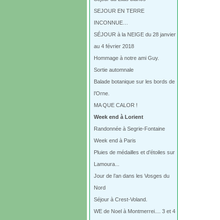
SEJOUR EN TERRE
INCONNUE…
SÉJOUR à la NEIGE du 28 janvier
au 4 février 2018
Hommage à notre ami Guy.
Sortie automnale
Balade botanique sur les bords de
l’Orne.
MA QUE CALOR !
Week end à Lorient
Randonnée à Segrie-Fontaine
Week end à Paris
Pluies de médailles et d’étoiles sur
Lamoura...
Jour de l’an dans les Vosges du
Nord
Séjour à Crest-Voland.
WE de Noel à Montmerrei.... 3 et 4