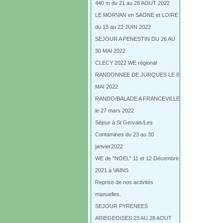
440 m du 21 au 28 AOUT 2022
LE MORVAN en SAONE et LOIRE
du 15 au 22 JUIN 2022
SEJOUR A PENESTIN DU 26 AU
30 MAI 2022
CLECY 2022 WE régional
RANDONNEE DE JURQUES LE 8
MAI 2022
RANDO/BALADE A FRANCEVILLE
le 27 mars 2022
Séjour à St Gervais/Les
Contamines du 23 au 30
janvier2022
WE de "NOEL" 11 et 12 Décembre
2021 à VAINS
Reprise de nos activités
manuelles.
SEJOUR PYRENEES
ARIEGEOISES 23 AU 28 AOUT