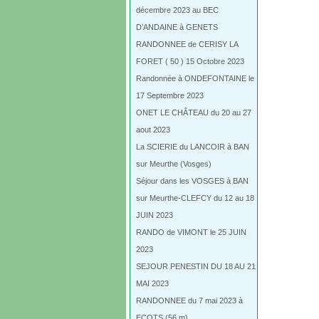
décembre 2023 au BEC
D’ANDAINE à GENETS
RANDONNEE de CERISY LA
FORET ( 50 ) 15 Octobre 2023
Randonnée à ONDEFONTAINE le
17 Septembre 2023
ONET LE CHÂTEAU du 20 au 27
aout 2023
La SCIERIE du LANCOIR à BAN
sur Meurthe (Vosges)
Séjour dans les VOSGES à BAN
sur Meurthe-CLEFCY du 12 au 18
JUIN 2023
RANDO de VIMONT le 25 JUIN
2023
SEJOUR PENESTIN DU 18 AU 21
MAI 2023
RANDONNEE du 7 mai 2023 à
ECOTS (56 m)