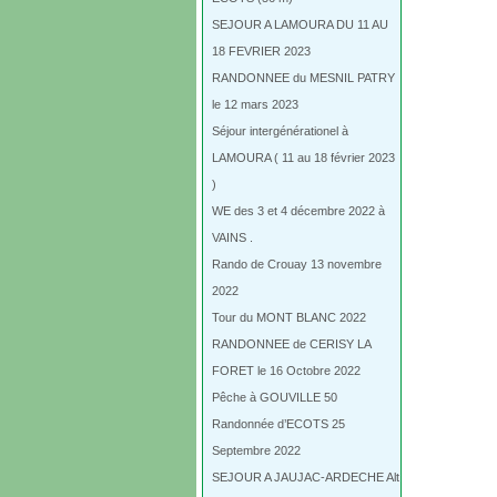
SEJOUR A LAMOURA DU 11 AU
18 FEVRIER 2023
RANDONNEE du MESNIL PATRY
le 12 mars 2023
Séjour intergénérationel à
LAMOURA ( 11 au 18 février 2023
)
WE des 3 et 4 décembre 2022 à
VAINS .
Rando de Crouay 13 novembre
2022
Tour du MONT BLANC 2022
RANDONNEE de CERISY LA
FORET le 16 Octobre 2022
Pêche à GOUVILLE 50
Randonnée d’ECOTS 25
Septembre 2022
SEJOUR A JAUJAC-ARDECHE Alt