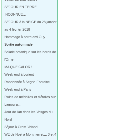
SEJOUR EN TERRE
INCONNUE…
SÉJOUR à la NEIGE du 28 janvier
au 4 février 2018
Hommage à notre ami Guy.
Sortie automnale
Balade botanique sur les bords de
l’Orne.
MA QUE CALOR !
Week end à Lorient
Randonnée à Segrie-Fontaine
Week end à Paris
Pluies de médailles et d’étoiles sur
Lamoura...
Jour de l’an dans les Vosges du
Nord
Séjour à Crest-Voland.
WE de Noel à Montmerrei.... 3 et 4