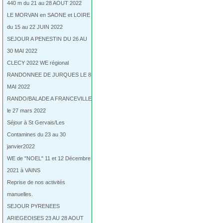
440 m du 21 au 28 AOUT 2022
LE MORVAN en SAONE et LOIRE
du 15 au 22 JUIN 2022
SEJOUR A PENESTIN DU 26 AU
30 MAI 2022
CLECY 2022 WE régional
RANDONNEE DE JURQUES LE 8
MAI 2022
RANDO/BALADE A FRANCEVILLE
le 27 mars 2022
Séjour à St Gervais/Les
Contamines du 23 au 30
janvier2022
WE de "NOEL" 11 et 12 Décembre
2021 à VAINS
Reprise de nos activités
manuelles.
SEJOUR PYRENEES
ARIEGEOISES 23 AU 28 AOUT