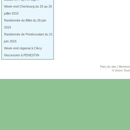
Week-end Cherbourg du 25 au 26
juillet 2015
Randonnée du Billot du 28 juin
2015
Randonnée de Pontécoulant du 21
juin 2015
Week-end régional à Clécy
l’Ascension à PENESTIN
Plan du site
|
Mentions
© Union Touri