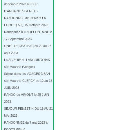
décembre 2023 au BEC
D’ANDAINE à GENETS
RANDONNEE de CERISY LA
FORET ( 50 ) 15 Octobre 2023
Randonnée à ONDEFONTAINE le
17 Septembre 2023
ONET LE CHÂTEAU du 20 au 27
aout 2023
La SCIERIE du LANCOIR à BAN
sur Meurthe (Vosges)
Séjour dans les VOSGES à BAN
sur Meurthe-CLEFCY du 12 au 18
JUIN 2023
RANDO de VIMONT le 25 JUIN
2023
SEJOUR PENESTIN DU 18 AU 21
MAI 2023
RANDONNEE du 7 mai 2023 à
ECOTS (56 m)