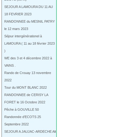
SEJOUR A LAMOURA DU 11 AU
18 FEVRIER 2023
RANDONNEE du MESNIL PATRY
le 12 mars 2023
Séjour intergénérationel à
LAMOURA ( 11 au 18 février 2023
)
WE des 3 et 4 décembre 2022 à
VAINS .
Rando de Crouay 13 novembre
2022
Tour du MONT BLANC 2022
RANDONNEE de CERISY LA
FORET le 16 Octobre 2022
Pêche à GOUVILLE 50
Randonnée d’ECOTS 25
Septembre 2022
SEJOUR A JAUJAC-ARDECHE Alt