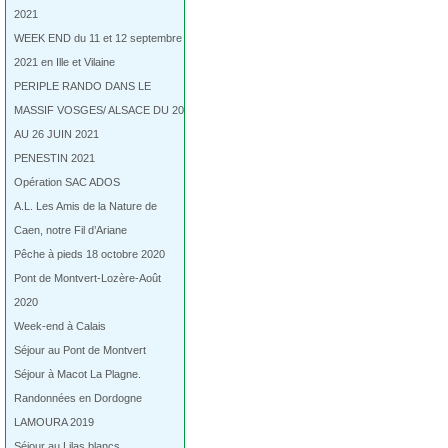
2021
WEEK END du 11 et 12 septembre
2021 en Ille et Vilaine
PERIPLE RANDO DANS LE
MASSIF VOSGES/ ALSACE DU 20
AU 26 JUIN 2021
PENESTIN 2021
Opération SAC ADOS
A.L. Les Amis de la Nature de
Caen, notre Fil d’Ariane
Pêche à pieds 18 octobre 2020
Pont de Montvert-Lozère-Août
2020
Week-end à Calais
Séjour au Pont de Montvert
Séjour à Macot La Plagne.
Randonnées en Dordogne
LAMOURA 2019
Séjour au Lilas blancs