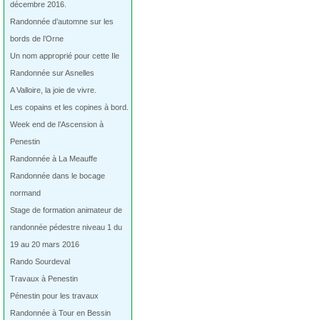
décembre 2016.
Randonnée d’automne sur les
bords de l’Orne
Un nom approprié pour cette Ile
Randonnée sur Asnelles
A Valloire, la joie de vivre.
Les copains et les copines à bord.
Week end de l’Ascension à
Penestin
Randonnée à La Meauffe
Randonnée dans le bocage
normand
Stage de formation animateur de
randonnée pédestre niveau 1 du
19 au 20 mars 2016
Rando Sourdeval
Travaux à Penestin
Pénestin pour les travaux
Randonnée à Tour en Bessin