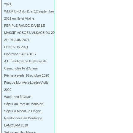
2021
WEEK END du 11 et 12 septembre
2021 en Ille et Vilaine
PERIPLE RANDO DANS LE
MASSIF VOSGES/ ALSACE DU 20
AU 26 JUIN 2021
PENESTIN 2021
Opération SAC ADOS
A.L. Les Amis de la Nature de
Caen, notre Fil d’Ariane
Pêche à pieds 18 octobre 2020
Pont de Montvert-Lozère-Août
2020
Week-end à Calais
Séjour au Pont de Montvert
Séjour à Macot La Plagne.
Randonnées en Dordogne
LAMOURA 2019
Séjour au Lilas blancs