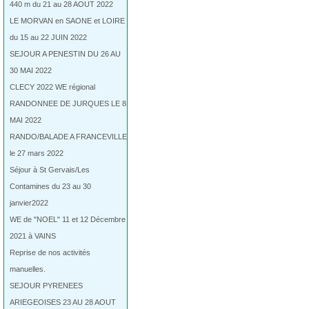
440 m du 21 au 28 AOUT 2022
LE MORVAN en SAONE et LOIRE
du 15 au 22 JUIN 2022
SEJOUR A PENESTIN DU 26 AU
30 MAI 2022
CLECY 2022 WE régional
RANDONNEE DE JURQUES LE 8
MAI 2022
RANDO/BALADE A FRANCEVILLE
le 27 mars 2022
Séjour à St Gervais/Les
Contamines du 23 au 30
janvier2022
WE de "NOEL" 11 et 12 Décembre
2021 à VAINS
Reprise de nos activités
manuelles.
SEJOUR PYRENEES
ARIEGEOISES 23 AU 28 AOUT