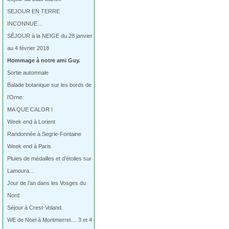
SEJOUR EN TERRE
INCONNUE…
SÉJOUR à la NEIGE du 28 janvier
au 4 février 2018
Hommage à notre ami Guy.
Sortie automnale
Balade botanique sur les bords de
l’Orne.
MA QUE CALOR !
Week end à Lorient
Randonnée à Segrie-Fontaine
Week end à Paris
Pluies de médailles et d’étoiles sur
Lamoura...
Jour de l’an dans les Vosges du
Nord
Séjour à Crest-Voland.
WE de Noel à Montmerrei.... 3 et 4