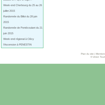
Week-end Cherbourg du 25 au 26
juillet 2015
Randonnée du Billot du 28 juin
2015
Randonnée de Pontécoulant du 21
juin 2015
Week-end régional à Clécy
l’Ascension à PENESTIN
Plan du site
|
Mentions
© Union Touri