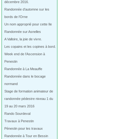
décembre 2016.
Randonnée d’automne sur les
bords de l’Orne
Un nom approprié pour cette Ile
Randonnée sur Asnelles
A Valloire, la joie de vivre.
Les copains et les copines à bord.
Week end de l’Ascension à
Penestin
Randonnée à La Meauffe
Randonnée dans le bocage
normand
Stage de formation animateur de
randonnée pédestre niveau 1 du
19 au 20 mars 2016
Rando Sourdeval
Travaux à Penestin
Pénestin pour les travaux
Randonnée à Tour en Bessin