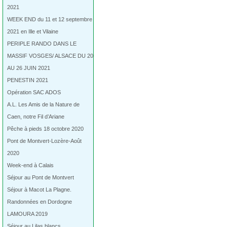
2021
WEEK END du 11 et 12 septembre
2021 en Ille et Vilaine
PERIPLE RANDO DANS LE
MASSIF VOSGES/ ALSACE DU 20
AU 26 JUIN 2021
PENESTIN 2021
Opération SAC ADOS
A.L. Les Amis de la Nature de
Caen, notre Fil d’Ariane
Pêche à pieds 18 octobre 2020
Pont de Montvert-Lozère-Août
2020
Week-end à Calais
Séjour au Pont de Montvert
Séjour à Macot La Plagne.
Randonnées en Dordogne
LAMOURA 2019
Séjour au Lilas blancs