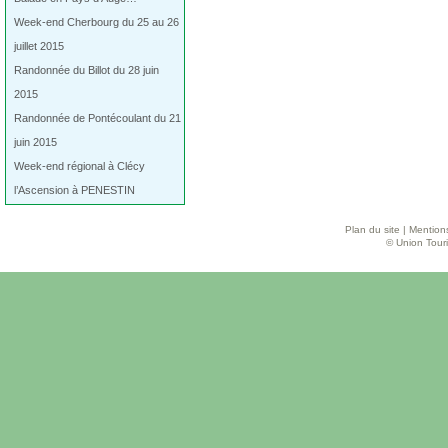
Week-end Cherbourg du 25 au 26
juillet 2015
Randonnée du Billot du 28 juin
2015
Randonnée de Pontécoulant du 21
juin 2015
Week-end régional à Clécy
l’Ascension à PENESTIN
Plan du site
|
Mentions
© Union Touri