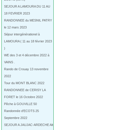
SEJOUR A LAMOURA DU 11 AU
18 FEVRIER 2023
RANDONNEE du MESNIL PATRY
le 12 mars 2023
Séjour intergénérationel à
LAMOURA ( 11 au 18 février 2023
)
WE des 3 et 4 décembre 2022 à
VAINS .
Rando de Crouay 13 novembre
2022
Tour du MONT BLANC 2022
RANDONNEE de CERISY LA
FORET le 16 Octobre 2022
Pêche à GOUVILLE 50
Randonnée d’ECOTS 25
Septembre 2022
SEJOUR A JAUJAC-ARDECHE Alt