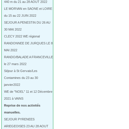
440 m du 21 au 28 AOUT 2022
LE MORVAN en SAONE et LOIRE
du 15 au 22 JUIN 2022
SEJOUR A PENESTIN DU 26 AU
30 MAI 2022
CLECY 2022 WE régional
RANDONNEE DE JURQUES LE 8
MAI 2022
RANDO/BALADE A FRANCEVILLE
le 27 mars 2022
Séjour à St Gervais/Les
Contamines du 23 au 30
janvier2022
WE de "NOEL" 11 et 12 Décembre
2021 à VAINS
Reprise de nos activités
manuelles.
SEJOUR PYRENEES
ARIEGEOISES 23 AU 28 AOUT