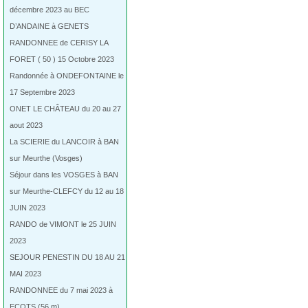
décembre 2023 au BEC
D’ANDAINE à GENETS
RANDONNEE de CERISY LA
FORET ( 50 ) 15 Octobre 2023
Randonnée à ONDEFONTAINE le
17 Septembre 2023
ONET LE CHÂTEAU du 20 au 27
aout 2023
La SCIERIE du LANCOIR à BAN
sur Meurthe (Vosges)
Séjour dans les VOSGES à BAN
sur Meurthe-CLEFCY du 12 au 18
JUIN 2023
RANDO de VIMONT le 25 JUIN
2023
SEJOUR PENESTIN DU 18 AU 21
MAI 2023
RANDONNEE du 7 mai 2023 à
ECOTS (56 m)