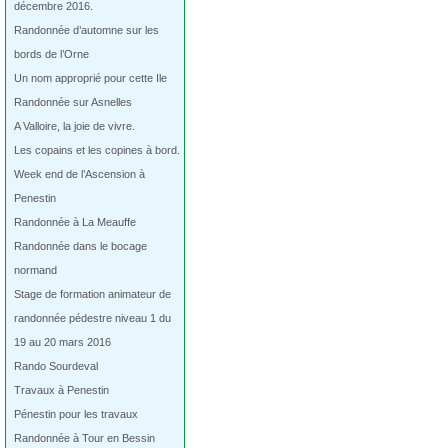
décembre 2016.
Randonnée d’automne sur les
bords de l’Orne
Un nom approprié pour cette Ile
Randonnée sur Asnelles
A Valloire, la joie de vivre.
Les copains et les copines à bord.
Week end de l’Ascension à
Penestin
Randonnée à La Meauffe
Randonnée dans le bocage
normand
Stage de formation animateur de
randonnée pédestre niveau 1 du
19 au 20 mars 2016
Rando Sourdeval
Travaux à Penestin
Pénestin pour les travaux
Randonnée à Tour en Bessin