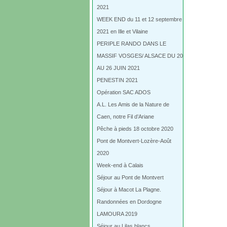
2021
WEEK END du 11 et 12 septembre
2021 en Ille et Vilaine
PERIPLE RANDO DANS LE
MASSIF VOSGES/ ALSACE DU 20
AU 26 JUIN 2021
PENESTIN 2021
Opération SAC ADOS
A.L. Les Amis de la Nature de
Caen, notre Fil d’Ariane
Pêche à pieds 18 octobre 2020
Pont de Montvert-Lozère-Août
2020
Week-end à Calais
Séjour au Pont de Montvert
Séjour à Macot La Plagne.
Randonnées en Dordogne
LAMOURA 2019
Séjour au Lilas blancs