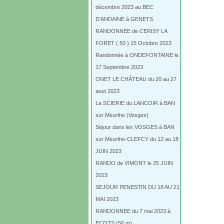
décembre 2023 au BEC
D’ANDAINE à GENETS
RANDONNEE de CERISY LA
FORET ( 50 ) 15 Octobre 2023
Randonnée à ONDEFONTAINE le
17 Septembre 2023
ONET LE CHÂTEAU du 20 au 27
aout 2023
La SCIERIE du LANCOIR à BAN
sur Meurthe (Vosges)
Séjour dans les VOSGES à BAN
sur Meurthe-CLEFCY du 12 au 18
JUIN 2023
RANDO de VIMONT le 25 JUIN
2023
SEJOUR PENESTIN DU 18 AU 21
MAI 2023
RANDONNEE du 7 mai 2023 à
ECOTS (56 m)