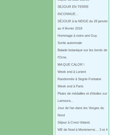
SEJOUR EN TERRE
INCONNUE…
SÉJOUR à la NEIGE du 28 janvier
au 4 février 2018
Hommage à notre ami Guy.
Sortie automnale
Balade botanique sur les bords de
l’Orne.
MA QUE CALOR !
Week end à Lorient
Randonnée à Segrie-Fontaine
Week end à Paris
Pluies de médailles et d’étoiles sur
Lamoura...
Jour de l’an dans les Vosges du
Nord
Séjour à Crest-Voland.
WE de Noel à Montmerrei.... 3 et 4