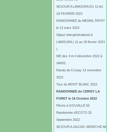
SEJOUR A LAMOURA DU 11 AU
18 FEVRIER 2023
RANDONNEE du MESNIL PATRY
le 12 mars 2023
Séjour intergénérationel à
LAMOURA ( 11 au 18 février 2023
)
WE des 3 et 4 décembre 2022 à
VAINS .
Rando de Crouay 13 novembre
2022
Tour du MONT BLANC 2022
RANDONNEE de CERISY LA
FORET le 16 Octobre 2022
Pêche à GOUVILLE 50
Randonnée d’ECOTS 25
Septembre 2022
SEJOUR A JAUJAC-ARDECHE Alt