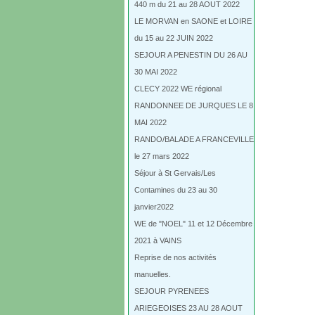
440 m du 21 au 28 AOUT 2022
LE MORVAN en SAONE et LOIRE
du 15 au 22 JUIN 2022
SEJOUR A PENESTIN DU 26 AU
30 MAI 2022
CLECY 2022 WE régional
RANDONNEE DE JURQUES LE 8
MAI 2022
RANDO/BALADE A FRANCEVILLE
le 27 mars 2022
Séjour à St Gervais/Les
Contamines du 23 au 30
janvier2022
WE de "NOEL" 11 et 12 Décembre
2021 à VAINS
Reprise de nos activités
manuelles.
SEJOUR PYRENEES
ARIEGEOISES 23 AU 28 AOUT