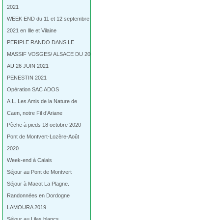
2021
WEEK END du 11 et 12 septembre
2021 en Ille et Vilaine
PERIPLE RANDO DANS LE
MASSIF VOSGES/ ALSACE DU 20
AU 26 JUIN 2021
PENESTIN 2021
Opération SAC ADOS
A.L. Les Amis de la Nature de
Caen, notre Fil d’Ariane
Pêche à pieds 18 octobre 2020
Pont de Montvert-Lozère-Août
2020
Week-end à Calais
Séjour au Pont de Montvert
Séjour à Macot La Plagne.
Randonnées en Dordogne
LAMOURA 2019
Séjour au Lilas blancs