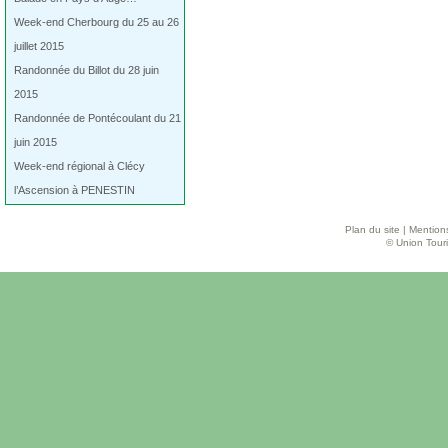
Week-end Cherbourg du 25 au 26
juillet 2015
Randonnée du Billot du 28 juin
2015
Randonnée de Pontécoulant du 21
juin 2015
Week-end régional à Clécy
l’Ascension à PENESTIN
Plan du site
|
Mentions
© Union Touri