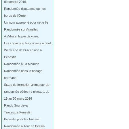
décembre 2016.
Randonnée d’automne sur les
bords de l’Orne
Un nom approprié pour cette Ile
Randonnée sur Asnelles
A Valloire, la joie de vivre.
Les copains et les copines à bord.
Week end de l’Ascension à
Penestin
Randonnée à La Meauffe
Randonnée dans le bocage
normand
Stage de formation animateur de
randonnée pédestre niveau 1 du
19 au 20 mars 2016
Rando Sourdeval
Travaux à Penestin
Pénestin pour les travaux
Randonnée à Tour en Bessin