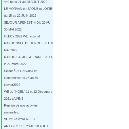
440 m du 21 au 28 AOUT 2022
LE MORVAN en SAONE et LOIRE
du 15 au 22 JUIN 2022
SEJOUR A PENESTIN DU 26 AU
30 MAI 2022
CLECY 2022 WE régional
RANDONNEE DE JURQUES LE 8
MAI 2022
RANDO/BALADE A FRANCEVILLE
le 27 mars 2022
Séjour à St Gervais/Les
Contamines du 23 au 30
janvier2022
WE de "NOEL" 11 et 12 Décembre
2021 à VAINS
Reprise de nos activités
manuelles.
SEJOUR PYRENEES
ARIEGEOISES 23 AU 28 AOUT