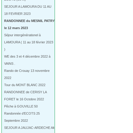
SEJOUR A LAMOURA DU 11 AU
18 FEVRIER 2023
RANDONNEE du MESNIL PATRY
le 12 mars 2023
Séjour intergénérationel à
LAMOURA ( 11 au 18 février 2023
)
WE des 3 et 4 décembre 2022 à
VAINS .
Rando de Crouay 13 novembre
2022
Tour du MONT BLANC 2022
RANDONNEE de CERISY LA
FORET le 16 Octobre 2022
Pêche à GOUVILLE 50
Randonnée d’ECOTS 25
Septembre 2022
SEJOUR A JAUJAC-ARDECHE Alt