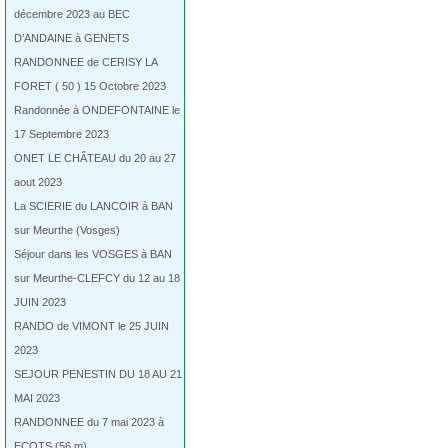
décembre 2023 au BEC
D’ANDAINE à GENETS
RANDONNEE de CERISY LA
FORET ( 50 ) 15 Octobre 2023
Randonnée à ONDEFONTAINE le
17 Septembre 2023
ONET LE CHÂTEAU du 20 au 27
aout 2023
La SCIERIE du LANCOIR à BAN
sur Meurthe (Vosges)
Séjour dans les VOSGES à BAN
sur Meurthe-CLEFCY du 12 au 18
JUIN 2023
RANDO de VIMONT le 25 JUIN
2023
SEJOUR PENESTIN DU 18 AU 21
MAI 2023
RANDONNEE du 7 mai 2023 à
ECOTS (56 m)