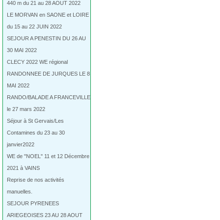
440 m du 21 au 28 AOUT 2022
LE MORVAN en SAONE et LOIRE
du 15 au 22 JUIN 2022
SEJOUR A PENESTIN DU 26 AU
30 MAI 2022
CLECY 2022 WE régional
RANDONNEE DE JURQUES LE 8
MAI 2022
RANDO/BALADE A FRANCEVILLE
le 27 mars 2022
Séjour à St Gervais/Les
Contamines du 23 au 30
janvier2022
WE de "NOEL" 11 et 12 Décembre
2021 à VAINS
Reprise de nos activités
manuelles.
SEJOUR PYRENEES
ARIEGEOISES 23 AU 28 AOUT