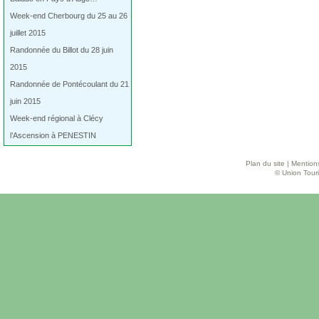
Week-end Cherbourg du 25 au 26
juillet 2015
Randonnée du Billot du 28 juin
2015
Randonnée de Pontécoulant du 21
juin 2015
Week-end régional à Clécy
l’Ascension à PENESTIN
Plan du site
|
Mentions
© Union Touri