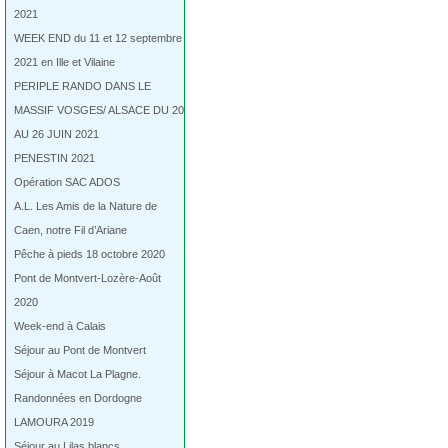
2021
WEEK END du 11 et 12 septembre
2021 en Ille et Vilaine
PERIPLE RANDO DANS LE
MASSIF VOSGES/ ALSACE DU 20
AU 26 JUIN 2021
PENESTIN 2021
Opération SAC ADOS
A.L. Les Amis de la Nature de
Caen, notre Fil d’Ariane
Pêche à pieds 18 octobre 2020
Pont de Montvert-Lozère-Août
2020
Week-end à Calais
Séjour au Pont de Montvert
Séjour à Macot La Plagne.
Randonnées en Dordogne
LAMOURA 2019
Séjour au Lilas blancs