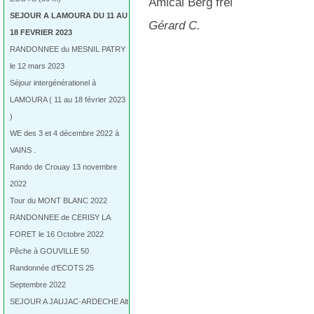
Amical Berg frei
SEJOUR A LAMOURA DU 11 AU
Gérard C.
18 FEVRIER 2023
RANDONNEE du MESNIL PATRY
le 12 mars 2023
Séjour intergénérationel à
LAMOURA ( 11 au 18 février 2023
)
WE des 3 et 4 décembre 2022 à
VAINS .
Rando de Crouay 13 novembre
2022
Tour du MONT BLANC 2022
RANDONNEE de CERISY LA
FORET le 16 Octobre 2022
Pêche à GOUVILLE 50
Randonnée d’ECOTS 25
Septembre 2022
SEJOUR A JAUJAC-ARDECHE Alt