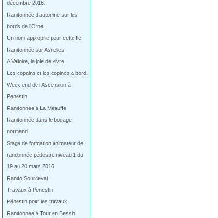
décembre 2016.
Randonnée d’automne sur les
bords de l’Orne
Un nom approprié pour cette Ile
Randonnée sur Asnelles
A Valloire, la joie de vivre.
Les copains et les copines à bord.
Week end de l’Ascension à
Penestin
Randonnée à La Meauffe
Randonnée dans le bocage
normand
Stage de formation animateur de
randonnée pédestre niveau 1 du
19 au 20 mars 2016
Rando Sourdeval
Travaux à Penestin
Pénestin pour les travaux
Randonnée à Tour en Bessin