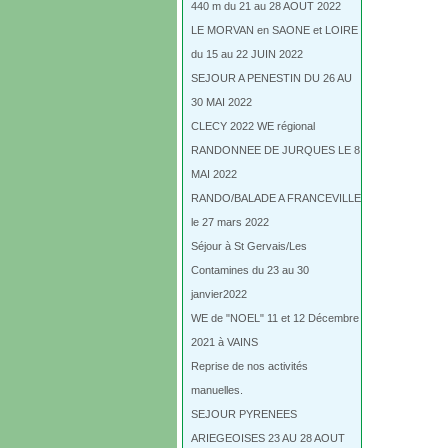
440 m du 21 au 28 AOUT 2022
LE MORVAN en SAONE et LOIRE
du 15 au 22 JUIN 2022
SEJOUR A PENESTIN DU 26 AU
30 MAI 2022
CLECY 2022 WE régional
RANDONNEE DE JURQUES LE 8
MAI 2022
RANDO/BALADE A FRANCEVILLE
le 27 mars 2022
Séjour à St Gervais/Les
Contamines du 23 au 30
janvier2022
WE de "NOEL" 11 et 12 Décembre
2021 à VAINS
Reprise de nos activités
manuelles.
SEJOUR PYRENEES
ARIEGEOISES 23 AU 28 AOUT