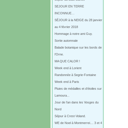
SEJOUR EN TERRE
INCONNUE…
SÉJOUR à la NEIGE du 28 janvier
au 4 février 2018
Hommage à notre ami Guy.
Sortie automnale
Balade botanique sur les bords de
l’Orne.
MA QUE CALOR !
Week end à Lorient
Randonnée à Segrie-Fontaine
Week end à Paris
Pluies de médailles et d’étoiles sur
Lamoura...
Jour de l’an dans les Vosges du
Nord
Séjour à Crest-Voland.
WE de Noel à Montmerrei.... 3 et 4