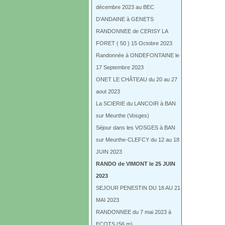
décembre 2023 au BEC
D’ANDAINE à GENETS
RANDONNEE de CERISY LA
FORET ( 50 ) 15 Octobre 2023
Randonnée à ONDEFONTAINE le
17 Septembre 2023
ONET LE CHÂTEAU du 20 au 27
aout 2023
La SCIERIE du LANCOIR à BAN
sur Meurthe (Vosges)
Séjour dans les VOSGES à BAN
sur Meurthe-CLEFCY du 12 au 18
JUIN 2023
RANDO de VIMONT le 25 JUIN
2023
SEJOUR PENESTIN DU 18 AU 21
MAI 2023
RANDONNEE du 7 mai 2023 à
ECOTS (56 m)