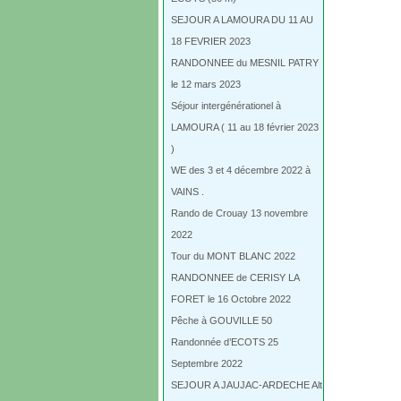
SEJOUR A LAMOURA DU 11 AU
18 FEVRIER 2023
RANDONNEE du MESNIL PATRY
le 12 mars 2023
Séjour intergénérationel à
LAMOURA ( 11 au 18 février 2023
)
WE des 3 et 4 décembre 2022 à
VAINS .
Rando de Crouay 13 novembre
2022
Tour du MONT BLANC 2022
RANDONNEE de CERISY LA
FORET le 16 Octobre 2022
Pêche à GOUVILLE 50
Randonnée d’ECOTS 25
Septembre 2022
SEJOUR A JAUJAC-ARDECHE Alt