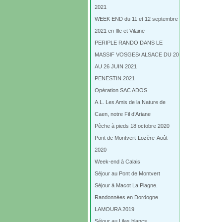
2021
WEEK END du 11 et 12 septembre
2021 en Ille et Vilaine
PERIPLE RANDO DANS LE
MASSIF VOSGES/ ALSACE DU 20
AU 26 JUIN 2021
PENESTIN 2021
Opération SAC ADOS
A.L. Les Amis de la Nature de
Caen, notre Fil d’Ariane
Pêche à pieds 18 octobre 2020
Pont de Montvert-Lozère-Août
2020
Week-end à Calais
Séjour au Pont de Montvert
Séjour à Macot La Plagne.
Randonnées en Dordogne
LAMOURA 2019
Séjour au Lilas blancs