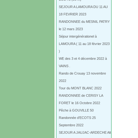
SEJOUR A LAMOURA DU 11 AU
18 FEVRIER 2023
RANDONNEE du MESNIL PATRY
le 12 mars 2023
Séjour intergénérationel à
LAMOURA ( 11 au 18 février 2023
)
WE des 3 et 4 décembre 2022 à
VAINS .
Rando de Crouay 13 novembre
2022
Tour du MONT BLANC 2022
RANDONNEE de CERISY LA
FORET le 16 Octobre 2022
Pêche à GOUVILLE 50
Randonnée d’ECOTS 25
Septembre 2022
SEJOUR A JAUJAC-ARDECHE Alt