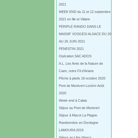
2021
WEEK END du 11 et 12 septembre
2021 en Ille et Vilaine
PERIPLE RANDO DANS LE
MASSIF VOSGES/ ALSACE DU 20
AU 26 JUIN 2021
PENESTIN 2021
Opération SAC ADOS
A.L. Les Amis de la Nature de
Caen, notre Fil d’Ariane
Pêche à pieds 18 octobre 2020
Pont de Montvert-Lozère-Août
2020
Week-end à Calais
Séjour au Pont de Montvert
Séjour à Macot La Plagne.
Randonnées en Dordogne
LAMOURA 2019
Séjour au Lilas blancs