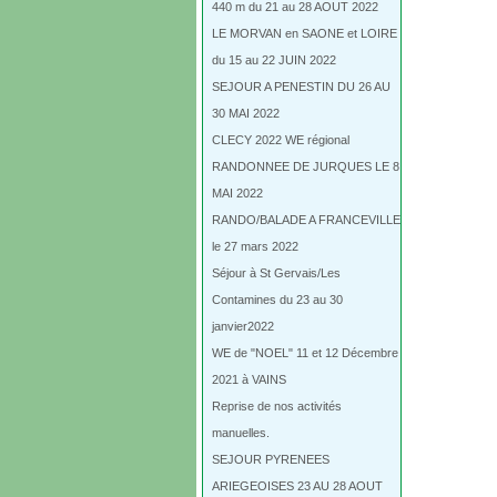
440 m du 21 au 28 AOUT 2022
LE MORVAN en SAONE et LOIRE
du 15 au 22 JUIN 2022
SEJOUR A PENESTIN DU 26 AU
30 MAI 2022
CLECY 2022 WE régional
RANDONNEE DE JURQUES LE 8
MAI 2022
RANDO/BALADE A FRANCEVILLE
le 27 mars 2022
Séjour à St Gervais/Les
Contamines du 23 au 30
janvier2022
WE de "NOEL" 11 et 12 Décembre
2021 à VAINS
Reprise de nos activités
manuelles.
SEJOUR PYRENEES
ARIEGEOISES 23 AU 28 AOUT