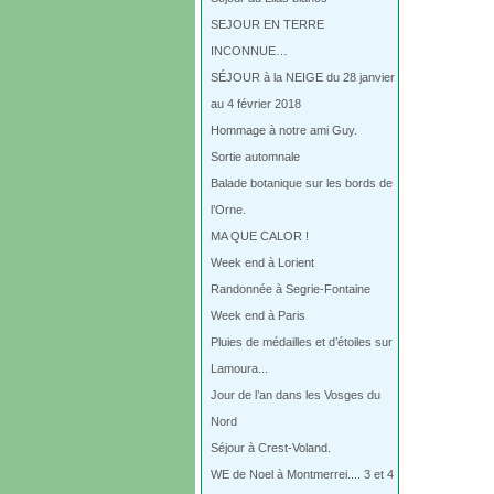
SEJOUR EN TERRE
INCONNUE…
SÉJOUR à la NEIGE du 28 janvier
au 4 février 2018
Hommage à notre ami Guy.
Sortie automnale
Balade botanique sur les bords de
l’Orne.
MA QUE CALOR !
Week end à Lorient
Randonnée à Segrie-Fontaine
Week end à Paris
Pluies de médailles et d’étoiles sur
Lamoura...
Jour de l’an dans les Vosges du
Nord
Séjour à Crest-Voland.
WE de Noel à Montmerrei.... 3 et 4