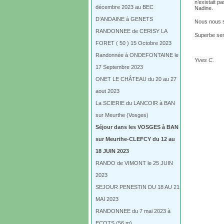
n’existait pa
décembre 2023 au BEC
Nadine.
D’ANDAINE à GENETS
Nous nous s
RANDONNEE de CERISY LA
Superbe sem
FORET ( 50 ) 15 Octobre 2023
Randonnée à ONDEFONTAINE le
Yves C.
17 Septembre 2023
ONET LE CHÂTEAU du 20 au 27
aout 2023
La SCIERIE du LANCOIR à BAN
sur Meurthe (Vosges)
Séjour dans les VOSGES à BAN
sur Meurthe-CLEFCY du 12 au
18 JUIN 2023
RANDO de VIMONT le 25 JUIN
2023
SEJOUR PENESTIN DU 18 AU 21
MAI 2023
RANDONNEE du 7 mai 2023 à
ECOTS (56 m)