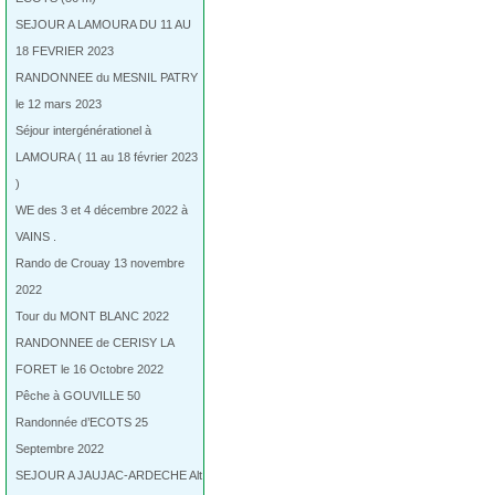
SEJOUR A LAMOURA DU 11 AU
18 FEVRIER 2023
RANDONNEE du MESNIL PATRY
le 12 mars 2023
Séjour intergénérationel à
LAMOURA ( 11 au 18 février 2023
)
WE des 3 et 4 décembre 2022 à
VAINS .
Rando de Crouay 13 novembre
2022
Tour du MONT BLANC 2022
RANDONNEE de CERISY LA
FORET le 16 Octobre 2022
Pêche à GOUVILLE 50
Randonnée d’ECOTS 25
Septembre 2022
SEJOUR A JAUJAC-ARDECHE Alt