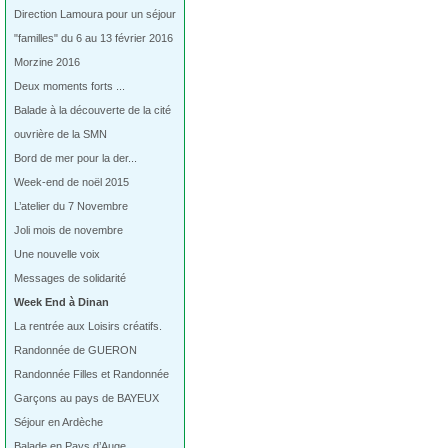
Direction Lamoura pour un séjour
"familles" du 6 au 13 février 2016
Morzine 2016
Deux moments forts ...
Balade à la découverte de la cité
ouvrière de la SMN
Bord de mer pour la der...
Week-end de noël 2015
L’atelier du 7 Novembre
Joli mois de novembre
Une nouvelle voix
Messages de solidarité
Week End à Dinan
La rentrée aux Loisirs créatifs.
Randonnée de GUERON
Randonnée Filles et Randonnée
Garçons au pays de BAYEUX
Séjour en Ardèche
Balade en Pays d’Auge…