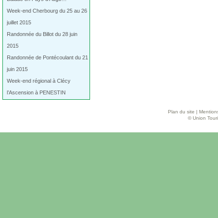
Week-end Cherbourg du 25 au 26
juillet 2015
Randonnée du Billot du 28 juin
2015
Randonnée de Pontécoulant du 21
juin 2015
Week-end régional à Clécy
l’Ascension à PENESTIN
Plan du site
|
Mentions
© Union Touri