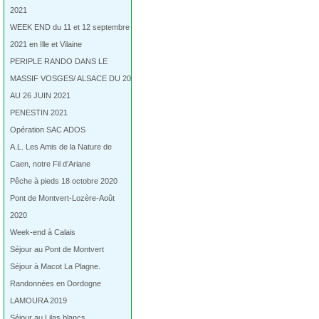
2021
WEEK END du 11 et 12 septembre
2021 en Ille et Vilaine
PERIPLE RANDO DANS LE
MASSIF VOSGES/ ALSACE DU 20
AU 26 JUIN 2021
PENESTIN 2021
Opération SAC ADOS
A.L. Les Amis de la Nature de
Caen, notre Fil d’Ariane
Pêche à pieds 18 octobre 2020
Pont de Montvert-Lozère-Août
2020
Week-end à Calais
Séjour au Pont de Montvert
Séjour à Macot La Plagne.
Randonnées en Dordogne
LAMOURA 2019
Séjour au Lilas blancs