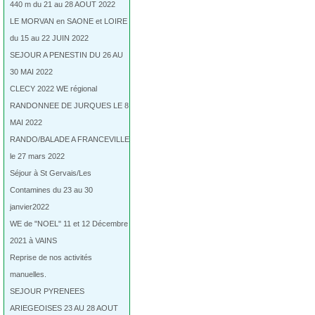
440 m du 21 au 28 AOUT 2022
LE MORVAN en SAONE et LOIRE
du 15 au 22 JUIN 2022
SEJOUR A PENESTIN DU 26 AU
30 MAI 2022
CLECY 2022 WE régional
RANDONNEE DE JURQUES LE 8
MAI 2022
RANDO/BALADE A FRANCEVILLE
le 27 mars 2022
Séjour à St Gervais/Les
Contamines du 23 au 30
janvier2022
WE de "NOEL" 11 et 12 Décembre
2021 à VAINS
Reprise de nos activités
manuelles.
SEJOUR PYRENEES
ARIEGEOISES 23 AU 28 AOUT