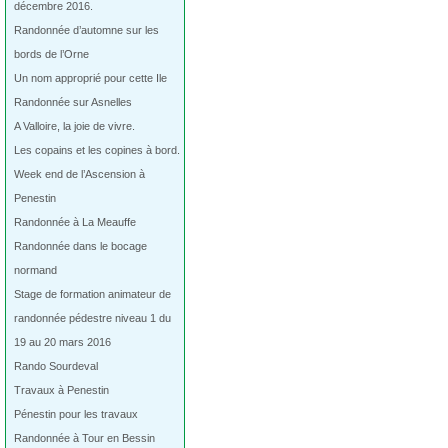
décembre 2016.
Randonnée d’automne sur les
bords de l’Orne
Un nom approprié pour cette Ile
Randonnée sur Asnelles
A Valloire, la joie de vivre.
Les copains et les copines à bord.
Week end de l’Ascension à
Penestin
Randonnée à La Meauffe
Randonnée dans le bocage
normand
Stage de formation animateur de
randonnée pédestre niveau 1 du
19 au 20 mars 2016
Rando Sourdeval
Travaux à Penestin
Pénestin pour les travaux
Randonnée à Tour en Bessin