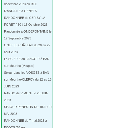
décembre 2023 au BEC
D’ANDAINE à GENETS
RANDONNEE de CERISY LA
FORET ( 50 ) 15 Octobre 2023
Randonnée à ONDEFONTAINE le
17 Septembre 2023
ONET LE CHÂTEAU du 20 au 27
aout 2023
La SCIERIE du LANCOIR à BAN
sur Meurthe (Vosges)
Séjour dans les VOSGES à BAN
sur Meurthe-CLEFCY du 12 au 18
JUIN 2023
RANDO de VIMONT le 25 JUIN
2023
SEJOUR PENESTIN DU 18 AU 21
MAI 2023
RANDONNEE du 7 mai 2023 à
ECOTS (56 m)