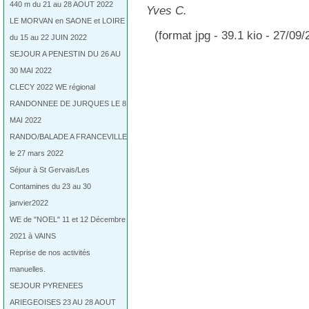
440 m du 21 au 28 AOUT 2022
Yves C.
LE MORVAN en SAONE et LOIRE
(format jpg - 39.1 kio - 27/09/
du 15 au 22 JUIN 2022
SEJOUR A PENESTIN DU 26 AU
30 MAI 2022
CLECY 2022 WE régional
RANDONNEE DE JURQUES LE 8
MAI 2022
RANDO/BALADE A FRANCEVILLE
le 27 mars 2022
Séjour à St Gervais/Les
Contamines du 23 au 30
janvier2022
WE de "NOEL" 11 et 12 Décembre
2021 à VAINS
Reprise de nos activités
manuelles.
SEJOUR PYRENEES
ARIEGEOISES 23 AU 28 AOUT