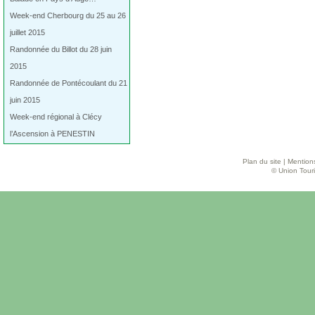
Week-end Cherbourg du 25 au 26
juillet 2015
Randonnée du Billot du 28 juin
2015
Randonnée de Pontécoulant du 21
juin 2015
Week-end régional à Clécy
l’Ascension à PENESTIN
Plan du site
|
Mentions
© Union Touri