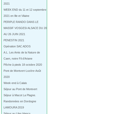
2021
WEEK END du 11 et 12 septembre
2021 en Ille et Vilaine
PERIPLE RANDO DANS LE
MASSIF VOSGES/ ALSACE DU 20
AU 26 JUIN 2021
PENESTIN 2021
Opération SAC ADOS
A.L. Les Amis de la Nature de
Caen, notre Fil d’Ariane
Pêche à pieds 18 octobre 2020
Pont de Montvert-Lozère-Août
2020
Week-end à Calais
Séjour au Pont de Montvert
Séjour à Macot La Plagne.
Randonnées en Dordogne
LAMOURA 2019
Séjour au Lilas blancs