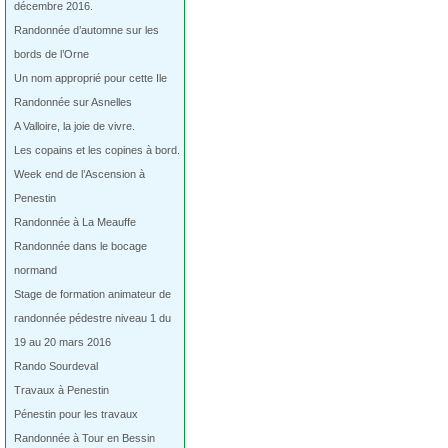
décembre 2016.
Randonnée d’automne sur les
bords de l’Orne
Un nom approprié pour cette Ile
Randonnée sur Asnelles
A Valloire, la joie de vivre.
Les copains et les copines à bord.
Week end de l’Ascension à
Penestin
Randonnée à La Meauffe
Randonnée dans le bocage
normand
Stage de formation animateur de
randonnée pédestre niveau 1 du
19 au 20 mars 2016
Rando Sourdeval
Travaux à Penestin
Pénestin pour les travaux
Randonnée à Tour en Bessin