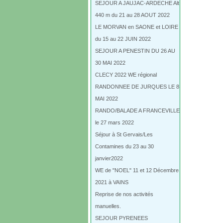
SEJOUR A JAUJAC-ARDECHE Alt
440 m du 21 au 28 AOUT 2022
LE MORVAN en SAONE et LOIRE
du 15 au 22 JUIN 2022
SEJOUR A PENESTIN DU 26 AU
30 MAI 2022
CLECY 2022 WE régional
RANDONNEE DE JURQUES LE 8
MAI 2022
RANDO/BALADE A FRANCEVILLE
le 27 mars 2022
Séjour à St Gervais/Les
Contamines du 23 au 30
janvier2022
WE de "NOEL" 11 et 12 Décembre
2021 à VAINS
Reprise de nos activités
manuelles.
SEJOUR PYRENEES