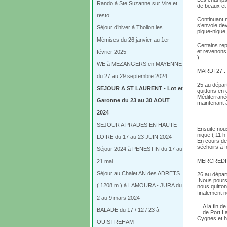
Rando à Ste Suzanne sur Vire et
de beaux et
resto...
Continuant 
s’envole dev
Séjour d’hiver à Thollon les
pique-nique
Mémises du 26 janvier au 1er
Certains rep
et revenons
février 2025
)
WE à MEZANGERS en MAYENNE
MARDI 27 :
du 27 au 29 septembre 2024
25 au dépar
SEJOUR A ST LAURENT - Lot et
quittons en 
Méditerranée
Garonne du 23 au 30 AOUT
maintenant à
2024
SEJOUR A PRADES EN HAUTE-
Ensuite nou
nique ( 11 h
LOIRE du 17 au 23 JUIN 2024
En cours de 
séchoirs à f
Séjour 2024 à PENESTIN du 17 au
MERCREDI 2
21 mai
Séjour au Chalet AN des ADRETS
26 au dépar
.Nous poursu
( 1208 m ) à LAMOURA - JURA du
nous quitton
finalement 
2 au 9 mars 2024
A la fin 
BALADE du 17 / 12 / 23 à
de Port L
Cygnes et h
OUISTREHAM