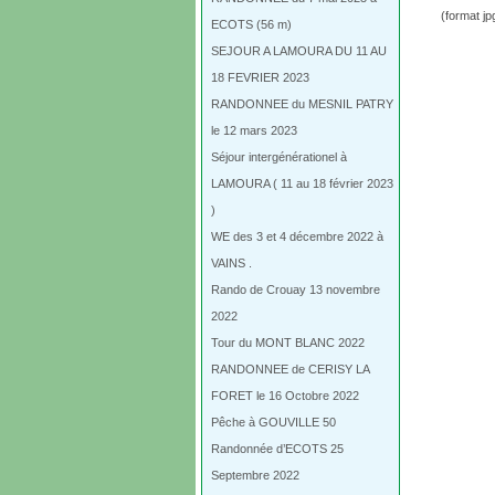
(format jp
ECOTS (56 m)
SEJOUR A LAMOURA DU 11 AU
18 FEVRIER 2023
RANDONNEE du MESNIL PATRY
le 12 mars 2023
Séjour intergénérationel à
LAMOURA ( 11 au 18 février 2023
)
WE des 3 et 4 décembre 2022 à
VAINS .
Rando de Crouay 13 novembre
2022
Tour du MONT BLANC 2022
RANDONNEE de CERISY LA
FORET le 16 Octobre 2022
Pêche à GOUVILLE 50
Randonnée d’ECOTS 25
Septembre 2022