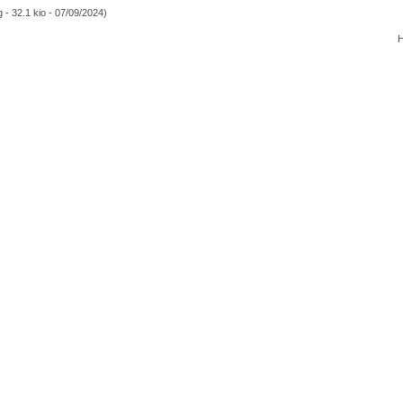
g - 32.1 kio - 07/09/2024)
H