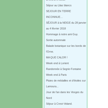
Séjour au Lilas blancs
SEJOUR EN TERRE
INCONNUE…
SÉJOUR à la NEIGE du 28 janvier
au 4 février 2018
Hommage à notre ami Guy.
Sortie automnale
Balade botanique sur les bords de
l’Orne.
MA QUE CALOR !
Week end à Lorient
Randonnée à Segrie-Fontaine
Week end à Paris
Pluies de médailles et d’étoiles sur
Lamoura...
Jour de l’an dans les Vosges du
Nord
Séjour à Crest-Voland.