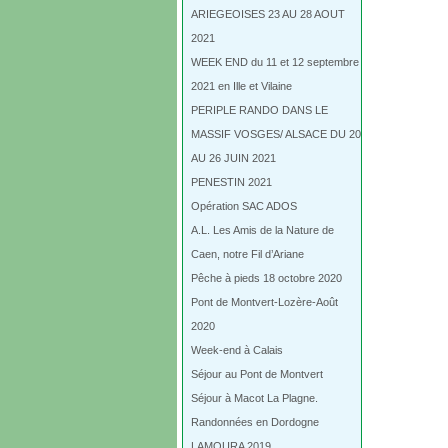
ARIEGEOISES 23 AU 28 AOUT
2021
WEEK END du 11 et 12 septembre
2021 en Ille et Vilaine
PERIPLE RANDO DANS LE
MASSIF VOSGES/ ALSACE DU 20
AU 26 JUIN 2021
PENESTIN 2021
Opération SAC ADOS
A.L. Les Amis de la Nature de
Caen, notre Fil d’Ariane
Pêche à pieds 18 octobre 2020
Pont de Montvert-Lozère-Août
2020
Week-end à Calais
Séjour au Pont de Montvert
Séjour à Macot La Plagne.
Randonnées en Dordogne
LAMOURA 2019