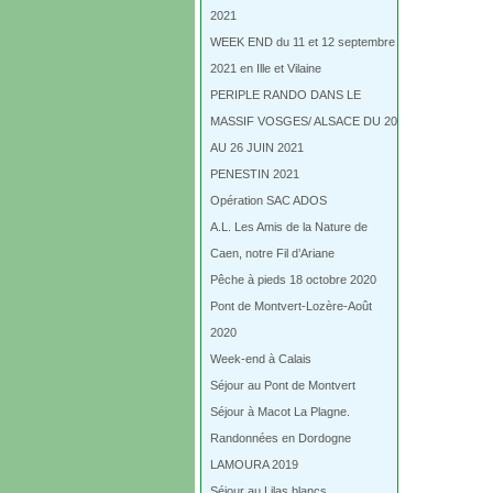
2021
WEEK END du 11 et 12 septembre
2021 en Ille et Vilaine
PERIPLE RANDO DANS LE
MASSIF VOSGES/ ALSACE DU 20
AU 26 JUIN 2021
PENESTIN 2021
Opération SAC ADOS
A.L. Les Amis de la Nature de
Caen, notre Fil d’Ariane
Pêche à pieds 18 octobre 2020
Pont de Montvert-Lozère-Août
2020
Week-end à Calais
Séjour au Pont de Montvert
Séjour à Macot La Plagne.
Randonnées en Dordogne
LAMOURA 2019
Séjour au Lilas blancs