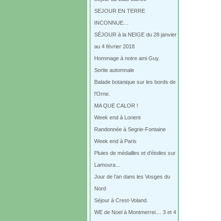
SEJOUR EN TERRE
INCONNUE…
SÉJOUR à la NEIGE du 28 janvier
au 4 février 2018
Hommage à notre ami Guy.
Sortie automnale
Balade botanique sur les bords de
l’Orne.
MA QUE CALOR !
Week end à Lorient
Randonnée à Segrie-Fontaine
Week end à Paris
Pluies de médailles et d’étoiles sur
Lamoura...
Jour de l’an dans les Vosges du
Nord
Séjour à Crest-Voland.
WE de Noel à Montmerrei.... 3 et 4