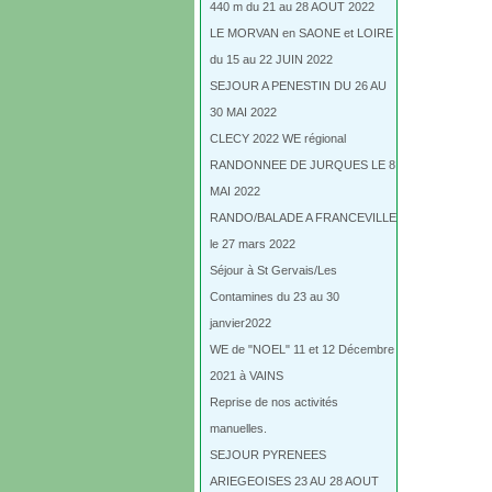
440 m du 21 au 28 AOUT 2022
LE MORVAN en SAONE et LOIRE
du 15 au 22 JUIN 2022
SEJOUR A PENESTIN DU 26 AU
30 MAI 2022
CLECY 2022 WE régional
RANDONNEE DE JURQUES LE 8
MAI 2022
RANDO/BALADE A FRANCEVILLE
le 27 mars 2022
Séjour à St Gervais/Les
Contamines du 23 au 30
janvier2022
WE de "NOEL" 11 et 12 Décembre
2021 à VAINS
Reprise de nos activités
manuelles.
SEJOUR PYRENEES
ARIEGEOISES 23 AU 28 AOUT