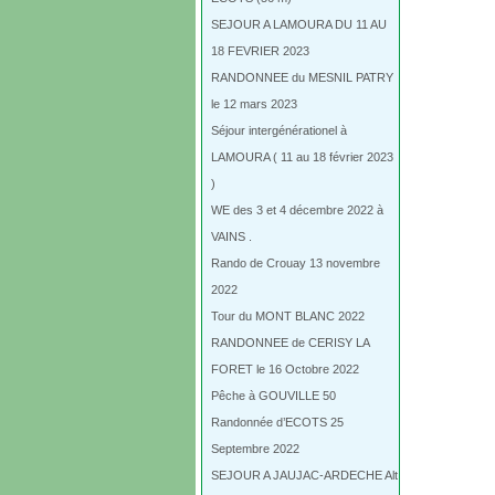
SEJOUR A LAMOURA DU 11 AU
18 FEVRIER 2023
RANDONNEE du MESNIL PATRY
le 12 mars 2023
Séjour intergénérationel à
LAMOURA ( 11 au 18 février 2023
)
WE des 3 et 4 décembre 2022 à
VAINS .
Rando de Crouay 13 novembre
2022
Tour du MONT BLANC 2022
RANDONNEE de CERISY LA
FORET le 16 Octobre 2022
Pêche à GOUVILLE 50
Randonnée d’ECOTS 25
Septembre 2022
SEJOUR A JAUJAC-ARDECHE Alt