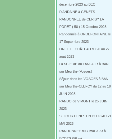
décembre 2023 au BEC
D’ANDAINE à GENETS
RANDONNEE de CERISY LA
FORET ( 50 ) 15 Octobre 2023
Randonnée à ONDEFONTAINE le
17 Septembre 2023
ONET LE CHÂTEAU du 20 au 27
aout 2023
La SCIERIE du LANCOIR à BAN
sur Meurthe (Vosges)
Séjour dans les VOSGES à BAN
sur Meurthe-CLEFCY du 12 au 18
JUIN 2023
RANDO de VIMONT le 25 JUIN
2023
SEJOUR PENESTIN DU 18 AU 21
MAI 2023
RANDONNEE du 7 mai 2023 à
ECOTS (56 m)