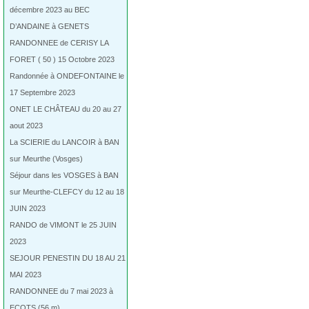
décembre 2023 au BEC
D’ANDAINE à GENETS
RANDONNEE de CERISY LA
FORET ( 50 ) 15 Octobre 2023
Randonnée à ONDEFONTAINE le
17 Septembre 2023
ONET LE CHÂTEAU du 20 au 27
aout 2023
La SCIERIE du LANCOIR à BAN
sur Meurthe (Vosges)
Séjour dans les VOSGES à BAN
sur Meurthe-CLEFCY du 12 au 18
JUIN 2023
RANDO de VIMONT le 25 JUIN
2023
SEJOUR PENESTIN DU 18 AU 21
MAI 2023
RANDONNEE du 7 mai 2023 à
ECOTS (56 m)