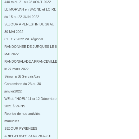
440 m du 21 au 28 AOUT 2022
LE MORVAN en SAONE et LOIRE
du 15 au 22 JUIN 2022
SEJOUR A PENESTIN DU 26 AU
30 MAI 2022
CLECY 2022 WE régional
RANDONNEE DE JURQUES LE 8
MAI 2022
RANDO/BALADE A FRANCEVILLE
le 27 mars 2022
Séjour à St Gervais/Les
Contamines du 23 au 30
janvier2022
WE de "NOEL" 11 et 12 Décembre
2021 à VAINS
Reprise de nos activités
manuelles.
SEJOUR PYRENEES
ARIEGEOISES 23 AU 28 AOUT