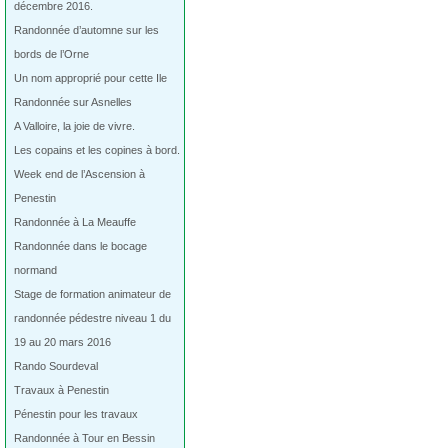
décembre 2016.
Randonnée d’automne sur les
bords de l’Orne
Un nom approprié pour cette Ile
Randonnée sur Asnelles
A Valloire, la joie de vivre.
Les copains et les copines à bord.
Week end de l’Ascension à
Penestin
Randonnée à La Meauffe
Randonnée dans le bocage
normand
Stage de formation animateur de
randonnée pédestre niveau 1 du
19 au 20 mars 2016
Rando Sourdeval
Travaux à Penestin
Pénestin pour les travaux
Randonnée à Tour en Bessin