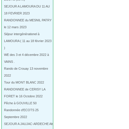
SEJOUR A LAMOURA DU 11 AU
18 FEVRIER 2023
RANDONNEE du MESNIL PATRY
le 12 mars 2023
Séjour intergénérationel à
LAMOURA ( 11 au 18 février 2023
)
WE des 3 et 4 décembre 2022 à
VAINS .
Rando de Crouay 13 novembre
2022
Tour du MONT BLANC 2022
RANDONNEE de CERISY LA
FORET le 16 Octobre 2022
Pêche à GOUVILLE 50
Randonnée d’ECOTS 25
Septembre 2022
SEJOUR A JAUJAC-ARDECHE Alt