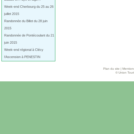
Week-end Cherbourg du 25 au 26
juillet 2015
Randonnée du Billot du 28 juin
2015
Randonnée de Pontécoulant du 21
juin 2015
Week-end régional à Clécy
l’Ascension à PENESTIN
Plan du site
|
Mentions
© Union Touri