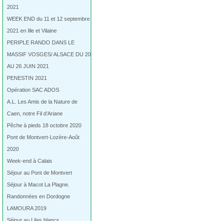
2021
WEEK END du 11 et 12 septembre
2021 en Ille et Vilaine
PERIPLE RANDO DANS LE
MASSIF VOSGES/ ALSACE DU 20
AU 26 JUIN 2021
PENESTIN 2021
Opération SAC ADOS
A.L. Les Amis de la Nature de
Caen, notre Fil d’Ariane
Pêche à pieds 18 octobre 2020
Pont de Montvert-Lozère-Août
2020
Week-end à Calais
Séjour au Pont de Montvert
Séjour à Macot La Plagne.
Randonnées en Dordogne
LAMOURA 2019
Séjour au Lilas blancs