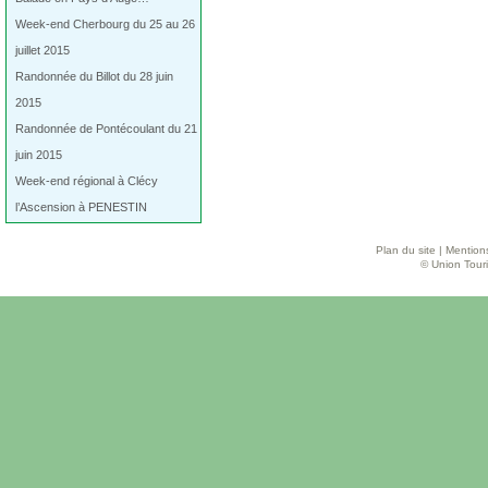
Week-end Cherbourg du 25 au 26
juillet 2015
Randonnée du Billot du 28 juin
2015
Randonnée de Pontécoulant du 21
juin 2015
Week-end régional à Clécy
l’Ascension à PENESTIN
Plan du site
|
Mentions
© Union Touri