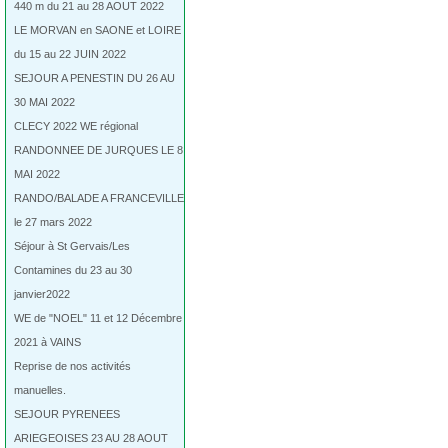
440 m du 21 au 28 AOUT 2022
LE MORVAN en SAONE et LOIRE
du 15 au 22 JUIN 2022
SEJOUR A PENESTIN DU 26 AU
30 MAI 2022
CLECY 2022 WE régional
RANDONNEE DE JURQUES LE 8
MAI 2022
RANDO/BALADE A FRANCEVILLE
le 27 mars 2022
Séjour à St Gervais/Les
Contamines du 23 au 30
janvier2022
WE de "NOEL" 11 et 12 Décembre
2021 à VAINS
Reprise de nos activités
manuelles.
SEJOUR PYRENEES
ARIEGEOISES 23 AU 28 AOUT