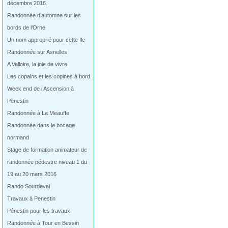
décembre 2016.
Randonnée d’automne sur les
bords de l’Orne
Un nom approprié pour cette Ile
Randonnée sur Asnelles
A Valloire, la joie de vivre.
Les copains et les copines à bord.
Week end de l’Ascension à
Penestin
Randonnée à La Meauffe
Randonnée dans le bocage
normand
Stage de formation animateur de
randonnée pédestre niveau 1 du
19 au 20 mars 2016
Rando Sourdeval
Travaux à Penestin
Pénestin pour les travaux
Randonnée à Tour en Bessin