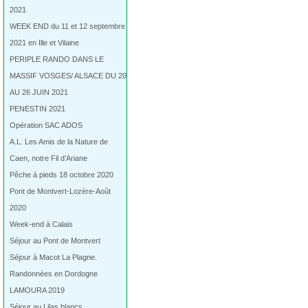
2021
WEEK END du 11 et 12 septembre
2021 en Ille et Vilaine
PERIPLE RANDO DANS LE
MASSIF VOSGES/ ALSACE DU 20
AU 26 JUIN 2021
PENESTIN 2021
Opération SAC ADOS
A.L. Les Amis de la Nature de
Caen, notre Fil d’Ariane
Pêche à pieds 18 octobre 2020
Pont de Montvert-Lozère-Août
2020
Week-end à Calais
Séjour au Pont de Montvert
Séjour à Macot La Plagne.
Randonnées en Dordogne
LAMOURA 2019
Séjour au Lilas blancs