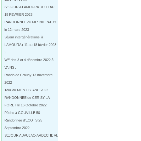
SEJOUR A LAMOURA DU 11 AU
18 FEVRIER 2023
RANDONNEE du MESNIL PATRY
le 12 mars 2023
Séjour intergénérationel à
LAMOURA ( 11 au 18 février 2023
)
WE des 3 et 4 décembre 2022 à
VAINS .
Rando de Crouay 13 novembre
2022
Tour du MONT BLANC 2022
RANDONNEE de CERISY LA
FORET le 16 Octobre 2022
Pêche à GOUVILLE 50
Randonnée d’ECOTS 25
Septembre 2022
SEJOUR A JAUJAC-ARDECHE Alt