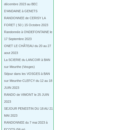
décembre 2023 au BEC
D’ANDAINE à GENETS
RANDONNEE de CERISY LA
FORET ( 50 ) 15 Octobre 2023
Randonnée à ONDEFONTAINE le
17 Septembre 2023
ONET LE CHÂTEAU du 20 au 27
aout 2023
La SCIERIE du LANCOIR à BAN
sur Meurthe (Vosges)
Séjour dans les VOSGES à BAN
sur Meurthe-CLEFCY du 12 au 18
JUIN 2023
RANDO de VIMONT le 25 JUIN
2023
SEJOUR PENESTIN DU 18 AU 21
MAI 2023
RANDONNEE du 7 mai 2023 à
ECOTS (56 m)